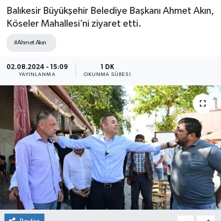
Balıkesir Büyükşehir Belediye Başkanı Ahmet Akın,
Köseler Mahallesi’ni ziyaret etti.
#Ahmet Akın
02.08.2024 - 15:09
1 DK
YAYINLANMA
OKUNMA SÜRESI