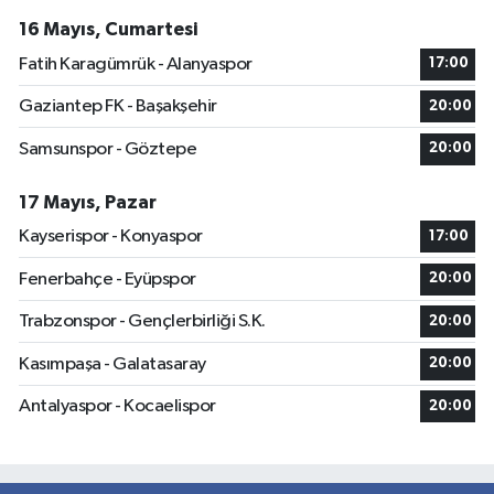
16 Mayıs, Cumartesi
Fatih Karagümrük - Alanyaspor
17:00
Gaziantep FK - Başakşehir
20:00
Samsunspor - Göztepe
20:00
17 Mayıs, Pazar
Kayserispor - Konyaspor
17:00
Fenerbahçe - Eyüpspor
20:00
Trabzonspor - Gençlerbirliği S.K.
20:00
Kasımpaşa - Galatasaray
20:00
Antalyaspor - Kocaelispor
20:00