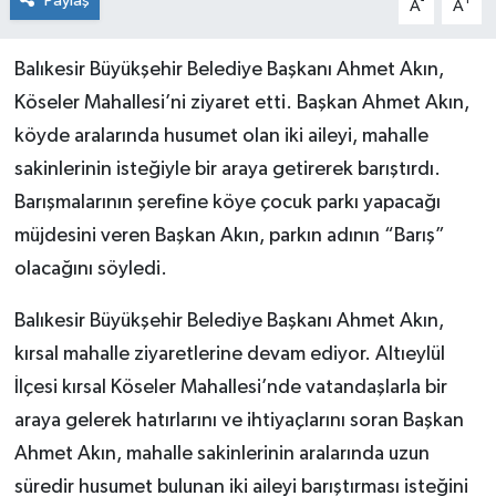
Paylaş
-
+
A
A
Balıkesir Büyükşehir Belediye Başkanı Ahmet Akın,
Köseler Mahallesi’ni ziyaret etti. Başkan Ahmet Akın,
köyde aralarında husumet olan iki aileyi, mahalle
sakinlerinin isteğiyle bir araya getirerek barıştırdı.
Barışmalarının şerefine köye çocuk parkı yapacağı
müjdesini veren Başkan Akın, parkın adının “Barış”
olacağını söyledi.
Balıkesir Büyükşehir Belediye Başkanı Ahmet Akın,
kırsal mahalle ziyaretlerine devam ediyor. Altıeylül
İlçesi kırsal Köseler Mahallesi’nde vatandaşlarla bir
araya gelerek hatırlarını ve ihtiyaçlarını soran Başkan
Ahmet Akın, mahalle sakinlerinin aralarında uzun
süredir husumet bulunan iki aileyi barıştırması isteğini