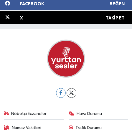
FACEBOOK
BEĞEN
X
TAKIP ET
Nöbetçi Eczaneler
Hava Durumu
Namaz Vakitleri
Trafik Durumu