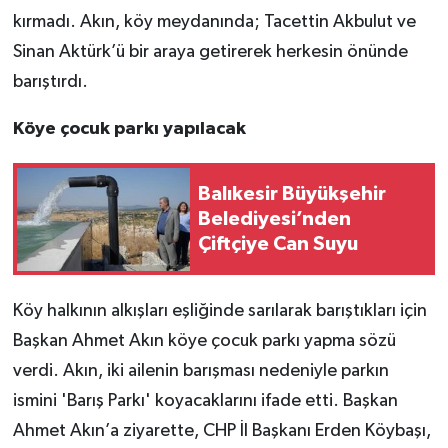
kırmadı. Akın, köy meydanında; Tacettin Akbulut ve
Sinan Aktürk’ü bir araya getirerek herkesin önünde
barıştırdı.
Köye çocuk parkı yapılacak
Balıkesir Büyükşehir
Belediyesi’nden
Çiftçiye Can Suyu
Köy halkının alkışları eşliğinde sarılarak barıştıkları için
Başkan Ahmet Akın köye çocuk parkı yapma sözü
verdi. Akın, iki ailenin barışması nedeniyle parkın
ismini 'Barış Parkı' koyacaklarını ifade etti. Başkan
Ahmet Akın’a ziyarette, CHP İl Başkanı Erden Köybaşı,