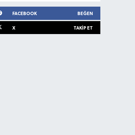
FACEBOOK
BEĞEN
X
TAKIP ET