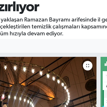
ırlıyor
, yaklaşan Ramazan Bayramı arifesinde il g
rçekleştirilen temizlik çalışmaları kapsamı
üm hızıyla devam ediyor.