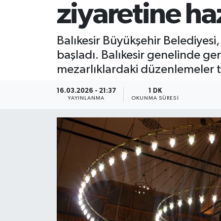
ziyaretine haz
Balıkesir Büyükşehir Belediyesi
başladı. Balıkesir genelinde ge
mezarlıklardaki düzenlemeler t
16.03.2026 - 21:37
1 DK
YAYINLANMA
OKUNMA SÜRESI