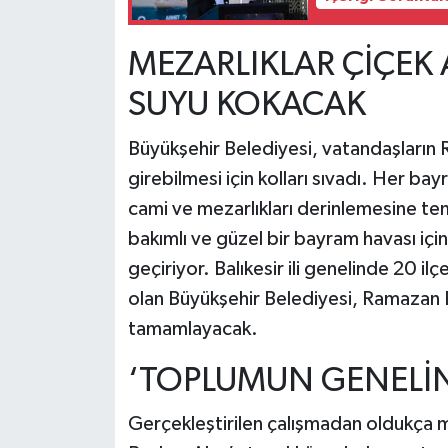
MEZARLIKLAR ÇİÇEK
SUYU KOKACAK
Büyükşehir Belediyesi, vatandaşların 
girebilmesi için kolları sıvadı. Her b
cami ve mezarlıkları derinlemesine te
bakımlı ve güzel bir bayram havası içi
geçiriyor. Balıkesir ili genelinde 20 
olan Büyükşehir Belediyesi, Ramazan B
tamamlayacak.
‘TOPLUMUN GENELİNE
Gerçekleştirilen çalışmadan oldukça 