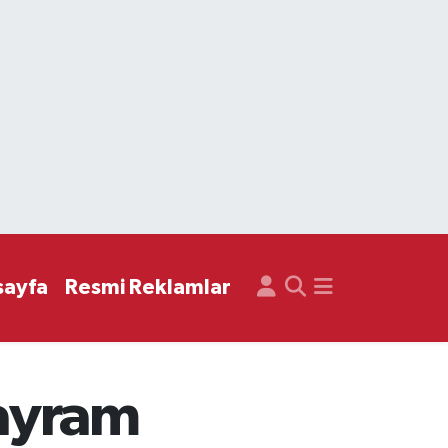
sayfa
Resmi Reklamlar
bayram