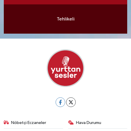
Tehlikeli
Nöbetçi Eczaneler
Hava Durumu