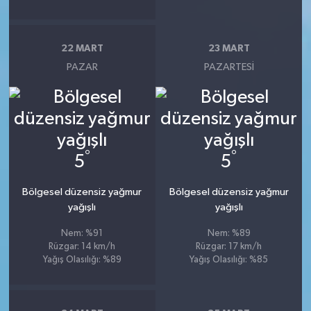
22 MART
23 MART
PAZAR
PAZARTESI
°
°
5
5
Bölgesel düzensiz yağmur
Bölgesel düzensiz yağmur
yağışlı
yağışlı
Nem: %91
Nem: %89
Rüzgar: 14 km/h
Rüzgar: 17 km/h
Yağış Olasılığı: %89
Yağış Olasılığı: %85