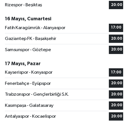
Rizespor - Beşiktaş
20:00
16 Mayıs, Cumartesi
Fatih Karagümrük - Alanyaspor
17:00
Gaziantep FK - Başakşehir
20:00
Samsunspor - Göztepe
20:00
17 Mayıs, Pazar
Kayserispor - Konyaspor
17:00
Fenerbahçe - Eyüpspor
20:00
Trabzonspor - Gençlerbirliği S.K.
20:00
Kasımpaşa - Galatasaray
20:00
Antalyaspor - Kocaelispor
20:00