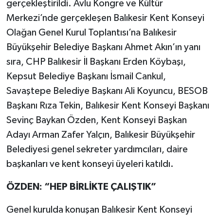
gerçekleştirildi. Avlu Kongre ve Kültür
Merkezi’nde gerçekleşen Balıkesir Kent Konseyi
Olağan Genel Kurul Toplantısı’na Balıkesir
Büyükşehir Belediye Başkanı Ahmet Akın’ın yanı
sıra, CHP Balıkesir İl Başkanı Erden Köybaşı,
Kepsut Belediye Başkanı İsmail Cankul,
Savaştepe Belediye Başkanı Ali Koyuncu, BESOB
Başkanı Rıza Tekin, Balıkesir Kent Konseyi Başkanı
Sevinç Baykan Özden, Kent Konseyi Başkan
Adayı Arman Zafer Yalçın, Balıkesir Büyükşehir
Belediyesi genel sekreter yardımcıları, daire
başkanları ve kent konseyi üyeleri katıldı.
ÖZDEN: “HEP BİRLİKTE ÇALIŞTIK”
Genel kurulda konuşan Balıkesir Kent Konseyi