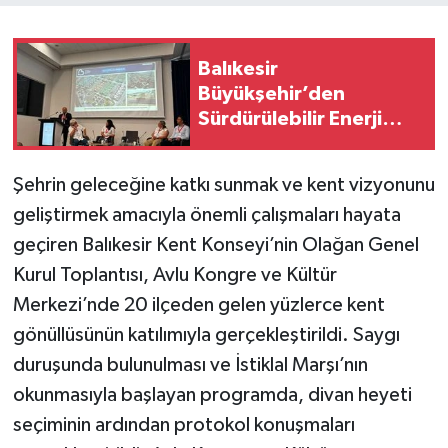
Balıkesir
Büyükşehir’den
Sürdürülebilir Enerji
Geleceğine Güçlü Adım
Şehrin geleceğine katkı sunmak ve kent vizyonunu
geliştirmek amacıyla önemli çalışmaları hayata
geçiren Balıkesir Kent Konseyi’nin Olağan Genel
Kurul Toplantısı, Avlu Kongre ve Kültür
Merkezi’nde 20 ilçeden gelen yüzlerce kent
gönüllüsünün katılımıyla gerçekleştirildi. Saygı
duruşunda bulunulması ve İstiklal Marşı’nın
okunmasıyla başlayan programda, divan heyeti
seçiminin ardından protokol konuşmaları