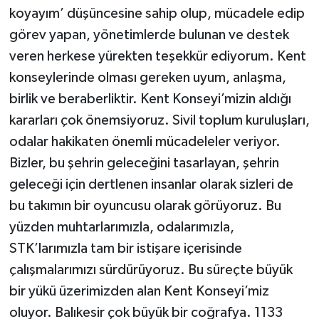
koyayım’ düşüncesine sahip olup, mücadele edip
görev yapan, yönetimlerde bulunan ve destek
veren herkese yürekten teşekkür ediyorum. Kent
konseylerinde olması gereken uyum, anlaşma,
birlik ve beraberliktir. Kent Konseyi’mizin aldığı
kararları çok önemsiyoruz. Sivil toplum kuruluşları,
odalar hakikaten önemli mücadeleler veriyor.
Bizler, bu şehrin geleceğini tasarlayan, şehrin
geleceği için dertlenen insanlar olarak sizleri de
bu takımın bir oyuncusu olarak görüyoruz. Bu
yüzden muhtarlarımızla, odalarımızla,
STK’larımızla tam bir istişare içerisinde
çalışmalarımızı sürdürüyoruz. Bu süreçte büyük
bir yükü üzerimizden alan Kent Konseyi’miz
oluyor. Balıkesir çok büyük bir coğrafya. 1133