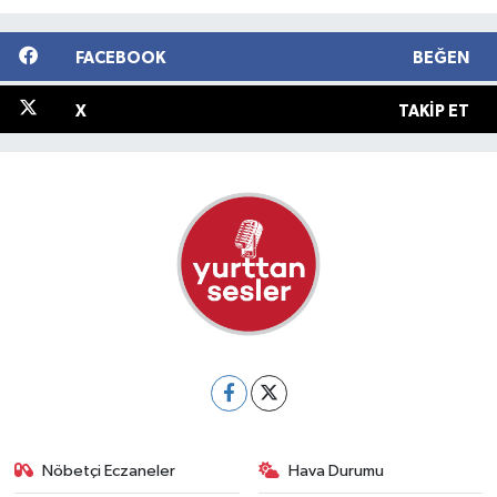
FACEBOOK
BEĞEN
X
TAKIP ET
Nöbetçi Eczaneler
Hava Durumu