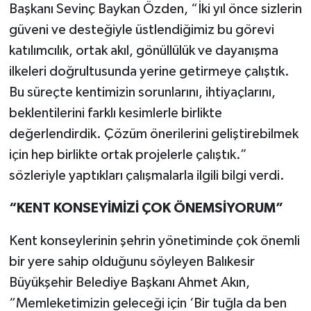
Başkanı Sevinç Baykan Özden, “İki yıl önce sizlerin
güveni ve desteğiyle üstlendiğimiz bu görevi
katılımcılık, ortak akıl, gönüllülük ve dayanışma
ilkeleri doğrultusunda yerine getirmeye çalıştık.
Bu süreçte kentimizin sorunlarını, ihtiyaçlarını,
beklentilerini farklı kesimlerle birlikte
değerlendirdik. Çözüm önerilerini geliştirebilmek
için hep birlikte ortak projelerle çalıştık.”
sözleriyle yaptıkları çalışmalarla ilgili bilgi verdi.
“KENT KONSEYİMİZİ ÇOK ÖNEMSİYORUM”
Kent konseylerinin şehrin yönetiminde çok önemli
bir yere sahip olduğunu söyleyen Balıkesir
Büyükşehir Belediye Başkanı Ahmet Akın,
“Memleketimizin geleceği için ‘Bir tuğla da ben