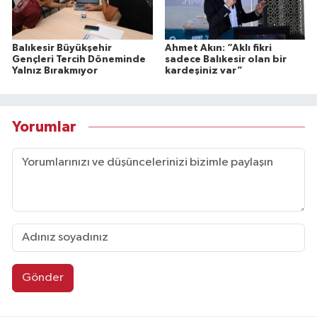
Balıkesir Büyükşehir
Ahmet Akın: “Aklı fikri
Gençleri Tercih Döneminde
sadece Balıkesir olan bir
Yalnız Bırakmıyor
kardeşiniz var”
Yorumlar
Gönder