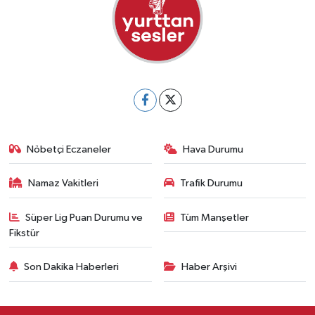
Nöbetçi Eczaneler
Hava Durumu
Namaz Vakitleri
Trafik Durumu
Süper Lig Puan Durumu ve
Tüm Manşetler
Fikstür
Son Dakika Haberleri
Haber Arşivi