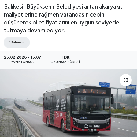
Balıkesir Büyükşehir Belediyesi artan akaryakıt
maliyetlerine rağmen vatandaşın cebini
düşünerek bilet fiyatlarını en uygun seviyede
tutmaya devam ediyor.
#Balıkesir
25.02.2026 - 15:07
1 DK
YAYINLANMA
OKUNMA SÜRESI