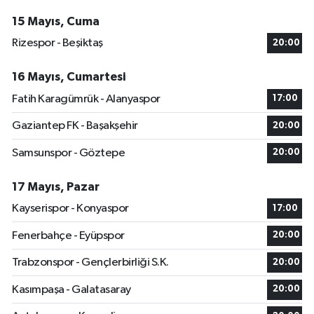
15 Mayıs, Cuma
Rizespor - Beşiktaş
20:00
16 Mayıs, Cumartesi
Fatih Karagümrük - Alanyaspor
17:00
Gaziantep FK - Başakşehir
20:00
Samsunspor - Göztepe
20:00
17 Mayıs, Pazar
Kayserispor - Konyaspor
17:00
Fenerbahçe - Eyüpspor
20:00
Trabzonspor - Gençlerbirliği S.K.
20:00
Kasımpaşa - Galatasaray
20:00