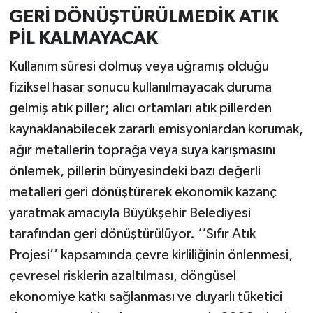
GERİ DÖNÜŞTÜRÜLMEDİK ATIK
PİL KALMAYACAK
Kullanım süresi dolmuş veya uğramış olduğu
fiziksel hasar sonucu kullanılmayacak duruma
gelmiş atık piller; alıcı ortamları atık pillerden
kaynaklanabilecek zararlı emisyonlardan korumak,
ağır metallerin toprağa veya suya karışmasını
önlemek, pillerin bünyesindeki bazı değerli
metalleri geri dönüştürerek ekonomik kazanç
yaratmak amacıyla Büyükşehir Belediyesi
tarafından geri dönüştürülüyor. ‘‘Sıfır Atık
Projesi’’ kapsamında çevre kirliliğinin önlenmesi,
çevresel risklerin azaltılması, döngüsel
ekonomiye katkı sağlanması ve duyarlı tüketici