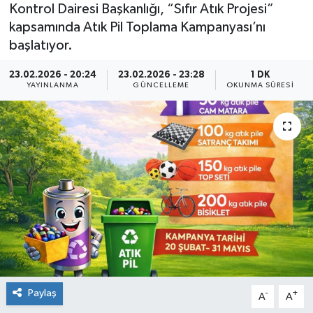
Kontrol Dairesi Başkanlığı, “Sıfır Atık Projesi”
kapsamında Atık Pil Toplama Kampanyası’nı
başlatıyor.
23.02.2026 - 20:24
23.02.2026 - 23:28
1 DK
YAYINLANMA
GÜNCELLEME
OKUNMA SÜRESI
Paylaş
-
+
A
A