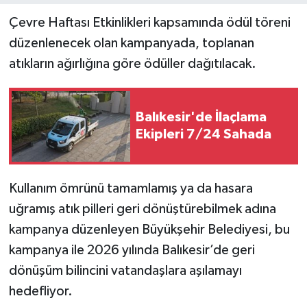
Çevre Haftası Etkinlikleri kapsamında ödül töreni
düzenlenecek olan kampanyada, toplanan
atıkların ağırlığına göre ödüller dağıtılacak.
Balıkesir'de İlaçlama
Ekipleri 7/24 Sahada
Kullanım ömrünü tamamlamış ya da hasara
uğramış atık pilleri geri dönüştürebilmek adına
kampanya düzenleyen Büyükşehir Belediyesi, bu
kampanya ile 2026 yılında Balıkesir’de geri
dönüşüm bilincini vatandaşlara aşılamayı
hedefliyor.