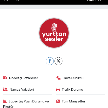
Nöbetçi Eczaneler
Hava Durumu
Namaz Vakitleri
Trafik Durumu
Süper Lig Puan Durumu ve
Tüm Manşetler
Fikstür