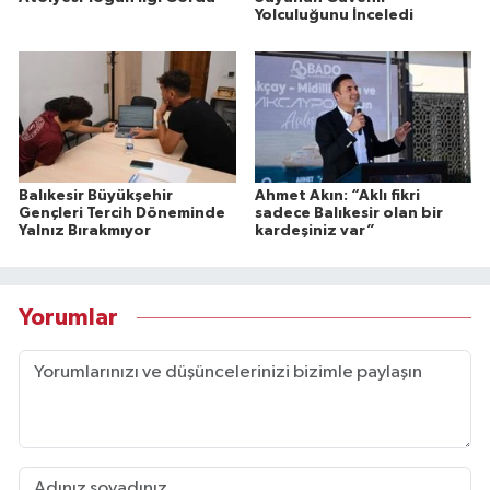
Yolculuğunu İnceledi
Balıkesir Büyükşehir
Ahmet Akın: “Aklı fikri
Gençleri Tercih Döneminde
sadece Balıkesir olan bir
Yalnız Bırakmıyor
kardeşiniz var”
Yorumlar