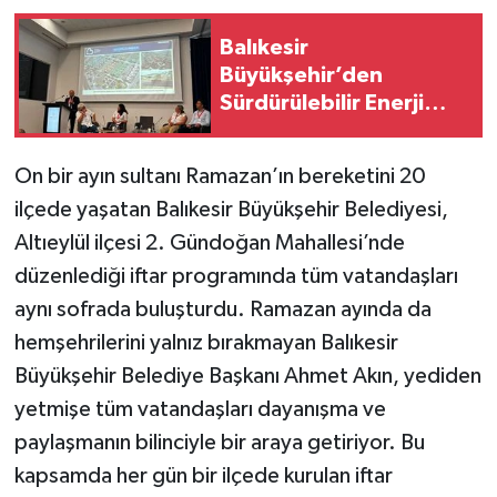
Balıkesir
Büyükşehir’den
Sürdürülebilir Enerji
Geleceğine Güçlü Adım
On bir ayın sultanı Ramazan’ın bereketini 20
ilçede yaşatan Balıkesir Büyükşehir Belediyesi,
Altıeylül ilçesi 2. Gündoğan Mahallesi’nde
düzenlediği iftar programında tüm vatandaşları
aynı sofrada buluşturdu. Ramazan ayında da
hemşehrilerini yalnız bırakmayan Balıkesir
Büyükşehir Belediye Başkanı Ahmet Akın, yediden
yetmişe tüm vatandaşları dayanışma ve
paylaşmanın bilinciyle bir araya getiriyor. Bu
kapsamda her gün bir ilçede kurulan iftar