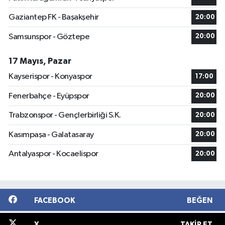
Gaziantep FK - Başakşehir
20:00
Samsunspor - Göztepe
20:00
17 Mayıs, Pazar
Kayserispor - Konyaspor
17:00
Fenerbahçe - Eyüpspor
20:00
Trabzonspor - Gençlerbirliği S.K.
20:00
Kasımpaşa - Galatasaray
20:00
Antalyaspor - Kocaelispor
20:00
FACEBOOK
BEĞEN
X
TAKIP ET