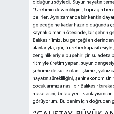
olduğunu söyledi. Suyun hayatın temel 
“Üretimin devamlılığını, toprağın bere
belirler. Aynı zamanda bir kentin dayan
geleceğe ne kadar hazır olduğunda çok
kaynak olmanın ötesinde, bir şehrin g
Balıkesir’imiz, bu gerçeği en derinden
alanlarıyla, güçlü üretim kapasitesiyle,
zenginlikleriyle bu şehir için su adeta 
ritmiyle üretim yapan, suyun dengesiy
şehrimizde su ile olan ilişkimiz, yalnızc
hayatın sürekliliğini, şehir ekonomisin
çocuklarımıza nasıl bir Balıkesir bıra
meselesini, belediyecilik anlayışımızın
görüyorum. Bu benim için doğrudan g