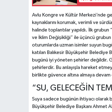
Avlu Kongre ve Kültür Merkezi’nde ger
kaynaklarını korumak, verimli ve sürdü
halinde toplantılar yapıldı. İlk grubun 
ve İklim Değişikliği” ile üçüncü grubu
oturumlarda uzman isimler suyun bugün
katılan Balıkesir Büyükşehir Belediye 
bugünü iyi yöneten şehirler değildir. G
şehirlerdir. Bu anlayışla hareket etmey
birlikte güvence altına almaya devam
“SU, GELECEĞİN TE
Suya sadece bugünün ihtiyacı olarak ba
Büyükşehir Belediye Başkanı Ahmet Akı