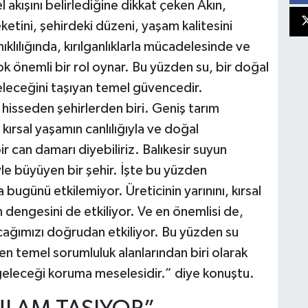
akışını belirlediğine dikkat çeken Akın,
ketini, şehirdeki düzeni, yaşam kalitesini
ıklılığında, kırılganlıklarla mücadelesinde ve
 önemli bir rol oynar. Bu yüzden su, bir doğal
eleceğini taşıyan temel güvencedir.
 hisseden şehirlerden biri. Geniş tarım
 kırsal yaşamın canlılığıyla ve doğal
bir can damarı diyebiliriz. Balıkesir suyun
le büyüyen bir şehir. İşte bu yüzden
a bugünü etkilemiyor. Üreticinin yarınını, kırsal
in dengesini de etkiliyor. Ve en önemlisi de,
kacağımızı doğrudan etkiliyor. Bu yüzden su
 en temel sorumluluk alanlarından biri olarak
eleceği koruma meselesidir.” diye konuştu.