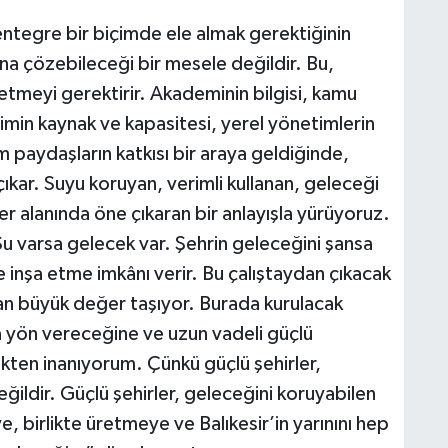
 entegre bir biçimde ele almak gerektiğinin
ına çözebileceği bir mesele değildir. Bu,
 etmeyi gerektirir. Akademinin bilgisi, kamu
imin kaynak ve kapasitesi, yerel yönetimlerin
paydaşların katkısı bir araya geldiğinde,
çıkar. Suyu koruyan, verimli kullanan, geleceği
er alanında öne çıkaran bir anlayışla yürüyoruz.
 Su varsa gelecek var. Şehrin geleceğini şansa
de inşa etme imkânı verir. Bu çalıştaydan çıkacak
ıdan büyük değer taşıyor. Burada kurulacak
rına yön vereceğine ve uzun vadeli güçlü
kten inanıyorum. Çünkü güçlü şehirler,
ğildir. Güçlü şehirler, geleceğini koruyabilen
e, birlikte üretmeye ve Balıkesir’in yarınını hep