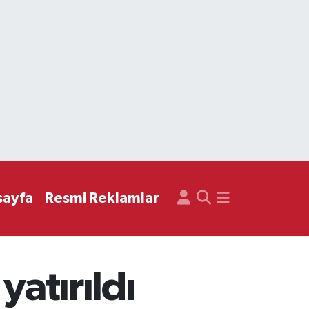
sayfa
Resmi Reklamlar
yatırıldı