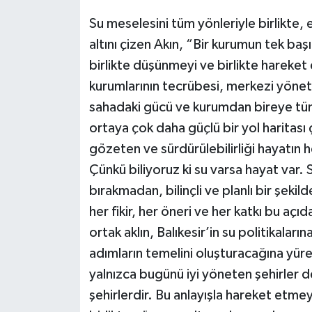
Su meselesini tüm yönleriyle birlikte,
altını çizen Akın, “Bir kurumun tek baş
birlikte düşünmeyi ve birlikte hareket
kurumlarının tecrübesi, merkezi yönet
sahadaki gücü ve kurumdan bireye tüm 
ortaya çok daha güçlü bir yol haritası 
gözeten ve sürdürülebilirliği hayatın h
Çünkü biliyoruz ki su varsa hayat var.
bırakmadan, bilinçli ve planlı bir şekil
her fikir, her öneri ve her katkı bu aç
ortak aklın, Balıkesir’in su politikala
adımların temelini oluşturacağına yüre
yalnızca bugünü iyi yöneten şehirler de
şehirlerdir. Bu anlayışla hareket etmey