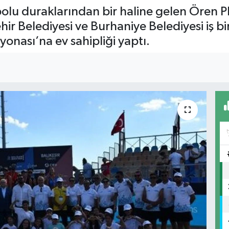
lu duraklarından bir haline gelen Ören Pl
ir Belediyesi ve Burhaniye Belediyesi iş bi
onası’na ev sahipliği yaptı.