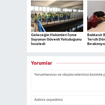
Geleceğin Hekimleri İçme
Balıkesir 
Suyunun Güvenli Yolculuğunu
Tercih Dö
İnceledi
Bırakmıyo
Yorumlar