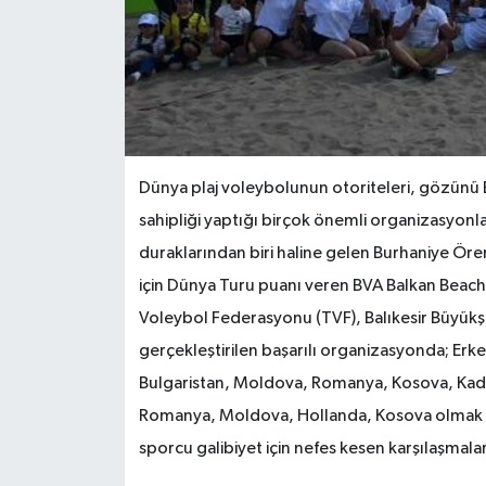
Dünya plaj voleybolunun otoriteleri, gözünü Bu
sahipliği yaptığı birçok önemli organizasyon
duraklarından biri haline gelen Burhaniye Ören
için Dünya Turu puanı veren BVA Balkan Beach
Voleybol Federasyonu (TVF), Balıkesir Büyükşeh
gerçekleştirilen başarılı organizasyonda; Erkek
Bulgaristan, Moldova, Romanya, Kosova, Kadınla
Romanya, Moldova, Hollanda, Kosova olmak ü
sporcu galibiyet için nefes kesen karşılaşmala