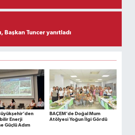
, Başkan Tuncer yanıtladı
 Büyükşehir’den
BAÇEM’de Doğal Mum
ilir Enerji
Atölyesi Yoğun İlgi Gördü
e Güçlü Adım