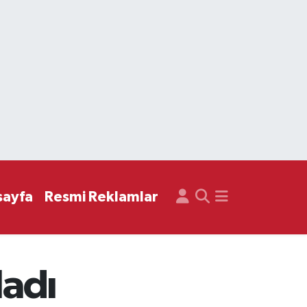
sayfa
Resmi Reklamlar
ladı