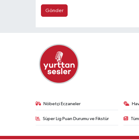
Gönder
Nöbetçi Eczaneler
Ha
Süper Lig Puan Durumu ve Fikstür
Tüm