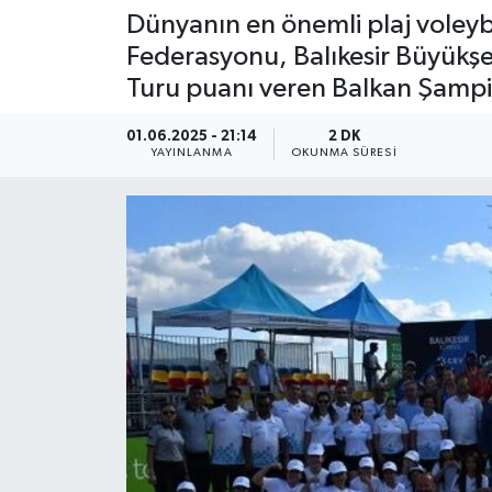
Dünyanın en önemli plaj voleybo
Federasyonu, Balıkesir Büyükşeh
Turu puanı veren Balkan Şampiy
01.06.2025 - 21:14
2 DK
YAYINLANMA
OKUNMA SÜRESI