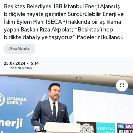
Beşiktaş Belediyesi İBB İstanbul Enerji Ajansı iş
birliğiyle hayata geçirilen Sürdürülebilir Enerji ve
İklim Eylem Planı (SECAP) hakkında bir açıklama
yapan Başkan Rıza Akpolat; “Beşiktaş’ı hep
birlikte daha iyiye taşıyoruz” ifadelerini kullandı.
#Rıza Akpolat
25.07.2024 - 15:14
YAYINLANMA