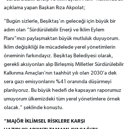
açıklama yapan Başkan Rıza Akpolat;
“Bugün sizlerle, Beşiktaş’ın geleceği için büyük bir
adım olan “Sürdürülebilir Enerji ve İklim Eylem
Planı”mızı paylaşmaktan büyük mutluluk duyuyorum.
İklim değişikliği ile mücadelede yerel yönetimlerin
öneminin farkındayız. Beşiktaş Belediyesi olarak,
gerekli aksiyonları alıp Birleşmiş Milletler Sürdürülebilir
Kalkınma Amaçları’nın taahhüt yılı olan 2030’a dek
sera gazı emisyonlarını %41 oranında düşürmeyi
planlıyoruz. Bu büyük hedefi de kapsayan raporumuz
umuyorum ülkemizdeki tüm yerel yönetimlere örnek
olacak.” şeklinde konuştu.
“MAJÖR İKLİMSEL RİSKLERE KARŞI