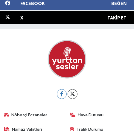
FACEBOOK
BEĞEN
X
TAKIP ET
Nöbetçi Eczaneler
Hava Durumu
Namaz Vakitleri
Trafik Durumu