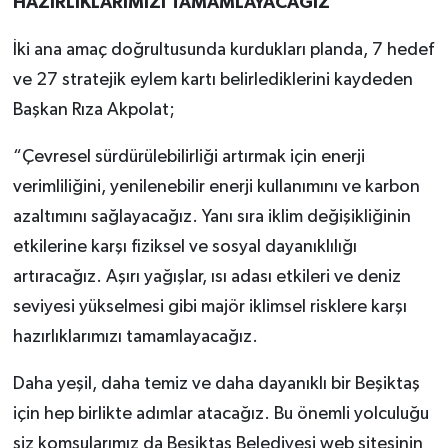
HAZIRLIKLARIMIZI TAMAMLAYACAĞIZ”
İki ana amaç doğrultusunda kurdukları planda, 7 hedef
ve 27 stratejik eylem kartı belirlediklerini kaydeden
Başkan Rıza Akpolat;
“Çevresel sürdürülebilirliği artırmak için enerji
verimliliğini, yenilenebilir enerji kullanımını ve karbon
azaltımını sağlayacağız. Yanı sıra iklim değişikliğinin
etkilerine karşı fiziksel ve sosyal dayanıklılığı
artıracağız. Aşırı yağışlar, ısı adası etkileri ve deniz
seviyesi yükselmesi gibi majör iklimsel risklere karşı
hazırlıklarımızı tamamlayacağız.
Daha yeşil, daha temiz ve daha dayanıklı bir Beşiktaş
için hep birlikte adımlar atacağız. Bu önemli yolculuğu
siz komşularımız da Beşiktaş Belediyesi web sitesinin