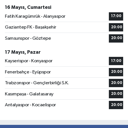
16 Mayıs, Cumartesi
Fatih Karagümrük - Alanyaspor
17:00
Gaziantep FK - Başakşehir
20:00
Samsunspor - Göztepe
20:00
17 Mayıs, Pazar
Kayserispor - Konyaspor
17:00
Fenerbahçe - Eyüpspor
20:00
Trabzonspor - Gençlerbirliği S.K.
20:00
Kasımpaşa - Galatasaray
20:00
Antalyaspor - Kocaelispor
20:00