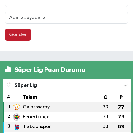
Gönder
Süper Lig Puan Durumu
Süper Lig
#
Takım
O
P
1
Galatasaray
33
77
2
Fenerbahçe
33
73
3
Trabzonspor
33
69