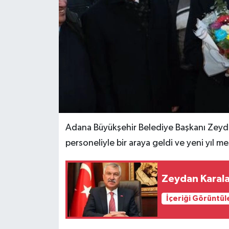
Adana Büyükşehir Belediye Başkanı Zeyda
personeliyle bir araya geldi ve yeni yıl me
Zeydan Karala
İçeriği Görüntül