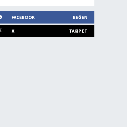
FACEBOOK
BEĞEN
X
TAKIP ET