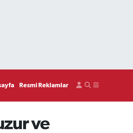
sayfa
Resmi Reklamlar
uzur ve