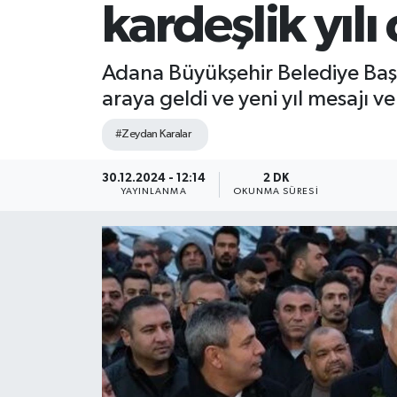
kardeşlik yılı
Adana Büyükşehir Belediye Başk
araya geldi ve yeni yıl mesajı ve
#Zeydan Karalar
30.12.2024 - 12:14
2 DK
YAYINLANMA
OKUNMA SÜRESI