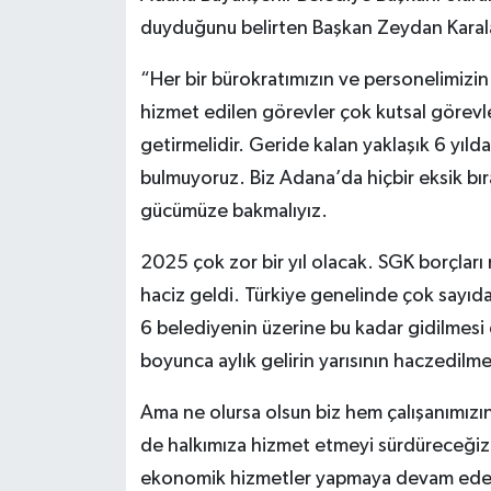
duyduğunu belirten Başkan Zeydan Karalar
“Her bir bürokratımızın ve personelimizin 
hizmet edilen görevler çok kutsal görevler
getirmelidir. Geride kalan yaklaşık 6 yıld
bulmuyoruz. Biz Adana’da hiçbir eksik bır
gücümüze bakmalıyız.
2025 çok zor bir yıl olacak. SGK borçları
haciz geldi. Türkiye genelinde çok sayıd
6 belediyenin üzerine bu kadar gidilmesi 
boyunca aylık gelirin yarısının haczedilm
Ama ne olursa olsun biz hem çalışanımızın
de halkımıza hizmet etmeyi sürdüreceğiz.
ekonomik hizmetler yapmaya devam ede