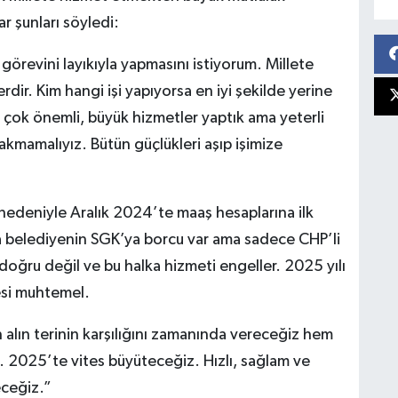
 şunları söyledi:
görevini layıkıyla yapmasını istiyorum. Millete
dir. Kim hangi işi yapıyorsa en iyi şekilde yerine
a çok önemli, büyük hizmetler yaptık ama yeterli
akmamalıyız. Bütün güçlükleri aşıp işimize
 nedeniyle Aralık 2024’te maaş hesaplarına ilk
a belediyenin SGK’ya borcu var ama sadece CHP’li
doğru değil ve bu halka hizmeti engeller. 2025 yılı
esi muhtemel.
 alın terinin karşılığını zamanında vereceğiz hem
 2025’te vites büyüteceğiz. Hızlı, sağlam ve
ceğiz.”