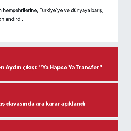
 hemşehrilerine, Türkiye’ye ve dünyaya barış,
onlandırdı.
 Aydın çıkışı: "Ya Hapse Ya Transfer"
aş davasında ara karar açıklandı