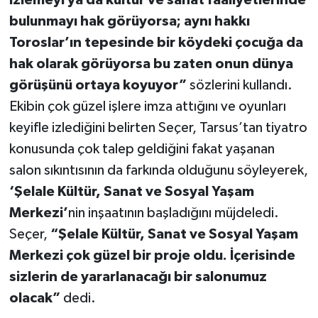
izlemeyi ya da kültür ve sanat faaliyetlerinde
bulunmayı hak görüyorsa; aynı hakkı
Toroslar’ın tepesinde bir köydeki çocuğa da
hak olarak görüyorsa bu zaten onun dünya
görüşünü ortaya koyuyor”
sözlerini kullandı.
Ekibin çok güzel işlere imza attığını ve oyunları
keyifle izlediğini belirten Seçer, Tarsus’tan tiyatro
konusunda çok talep geldiğini fakat yaşanan
salon sıkıntısının da farkında olduğunu söyleyerek,
‘Şelale Kültür, Sanat ve Sosyal Yaşam
Merkezi’
nin inşaatının başladığını müjdeledi.
Seçer,
“Şelale Kültür, Sanat ve Sosyal Yaşam
Merkezi çok güzel bir proje oldu. İçerisinde
sizlerin de yararlanacağı bir salonumuz
olacak”
dedi.