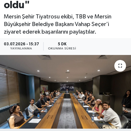
oldu"
Mersin Şehir Tiyatrosu ekibi, TBB ve Mersin
Büyükşehir Belediye Başkanı Vahap Seçer’i
ziyaret ederek başarılarını paylaştılar.
03.07.2026 - 15:37
5 DK
YAYINLANMA
OKUNMA SÜRESI