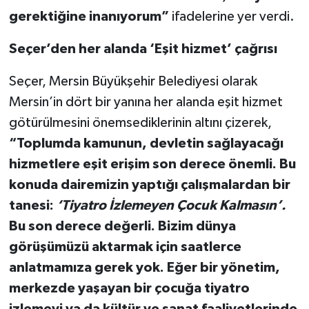
gerektiğine inanıyorum”
ifadelerine yer verdi.
Seçer’den her alanda ‘Eşit hizmet’ çağrısı
Seçer, Mersin Büyükşehir Belediyesi olarak
Mersin’in dört bir yanına her alanda eşit hizmet
götürülmesini önemsediklerinin altını çizerek,
“Toplumda kamunun, devletin sağlayacağı
hizmetlere eşit erişim son derece önemli. Bu
konuda dairemizin yaptığı çalışmalardan bir
tanesi:
‘Tiyatro İzlemeyen Çocuk Kalmasın’.
Bu son derece değerli. Bizim dünya
görüşümüzü aktarmak için saatlerce
anlatmamıza gerek yok. Eğer bir yönetim,
merkezde yaşayan bir çocuğa tiyatro