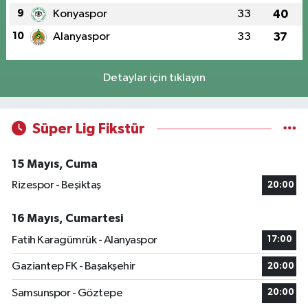
9
Konyaspor
33
40
10
Alanyaspor
33
37
Detaylar için tıklayın
Süper Lig Fikstür
15 Mayıs, Cuma
Rizespor - Beşiktaş
20:00
16 Mayıs, Cumartesi
Fatih Karagümrük - Alanyaspor
17:00
Gaziantep FK - Başakşehir
20:00
Samsunspor - Göztepe
20:00