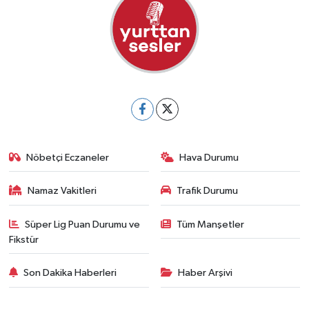
Nöbetçi Eczaneler
Hava Durumu
Namaz Vakitleri
Trafik Durumu
Süper Lig Puan Durumu ve
Tüm Manşetler
Fikstür
Son Dakika Haberleri
Haber Arşivi