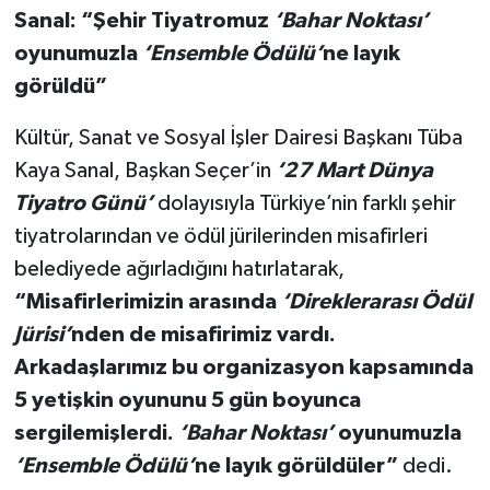
Sanal: “Şehir Tiyatromuz
‘Bahar Noktası’
oyunumuzla
‘Ensemble Ödülü’
ne layık
görüldü”
Kültür, Sanat ve Sosyal İşler Dairesi Başkanı Tüba
Kaya Sanal, Başkan Seçer’in
‘27 Mart Dünya
Tiyatro Günü’
dolayısıyla Türkiye’nin farklı şehir
tiyatrolarından ve ödül jürilerinden misafirleri
belediyede ağırladığını hatırlatarak,
“Misafirlerimizin arasında
‘Direklerarası Ödül
Jürisi’
nden de misafirimiz vardı.
Arkadaşlarımız bu organizasyon kapsamında
5 yetişkin oyununu 5 gün boyunca
sergilemişlerdi.
‘Bahar Noktası’
oyunumuzla
‘Ensemble Ödülü’
ne layık görüldüler”
dedi.