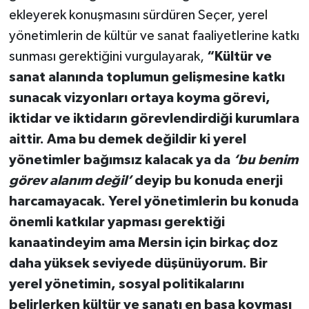
ekleyerek konuşmasını sürdüren Seçer, yerel
yönetimlerin de kültür ve sanat faaliyetlerine katkı
sunması gerektiğini vurgulayarak,
“Kültür ve
sanat alanında toplumun gelişmesine katkı
sunacak vizyonları ortaya koyma görevi,
iktidar ve iktidarın görevlendirdiği kurumlara
aittir. Ama bu demek değildir ki yerel
yönetimler bağımsız kalacak ya da
‘bu benim
görev alanım değil’
deyip bu konuda enerji
harcamayacak. Yerel yönetimlerin bu konuda
önemli katkılar yapması gerektiği
kanaatindeyim ama Mersin için birkaç doz
daha yüksek seviyede düşünüyorum. Bir
yerel yönetimin, sosyal politikalarını
belirlerken kültür ve sanatı en başa koyması