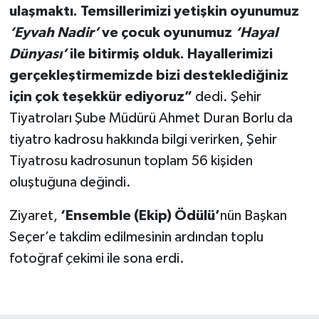
ulaşmaktı. Temsillerimizi yetişkin oyunumuz
‘Eyvah Nadir’
ve çocuk oyunumuz
‘Hayal
Dünyası’
ile bitirmiş olduk. Hayallerimizi
gerçekleştirmemizde bizi desteklediğiniz
için çok teşekkür ediyoruz”
dedi. Şehir
Tiyatroları Şube Müdürü Ahmet Duran Borlu da
tiyatro kadrosu hakkında bilgi verirken, Şehir
Tiyatrosu kadrosunun toplam 56 kişiden
oluştuğuna değindi.
Ziyaret,
‘Ensemble (Ekip) Ödülü’
nün Başkan
Seçer’e takdim edilmesinin ardından toplu
fotoğraf çekimi ile sona erdi.