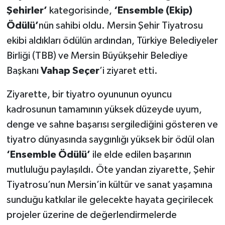
Şehirler’
kategorisinde,
‘Ensemble (Ekip)
Ödülü’
nün sahibi oldu. Mersin Şehir Tiyatrosu
ekibi aldıkları ödülün ardından, Türkiye Belediyeler
Birliği (TBB) ve Mersin Büyükşehir Belediye
Başkanı
Vahap Seçer
’i ziyaret etti.
Ziyarette, bir tiyatro oyununun oyuncu
kadrosunun tamamının yüksek düzeyde uyum,
denge ve sahne başarısı sergilediğini gösteren ve
tiyatro dünyasında saygınlığı yüksek bir ödül olan
‘Ensemble Ödülü’
ile elde edilen başarının
mutluluğu paylaşıldı. Öte yandan ziyarette, Şehir
Tiyatrosu’nun Mersin’in kültür ve sanat yaşamına
sunduğu katkılar ile gelecekte hayata geçirilecek
projeler üzerine de değerlendirmelerde