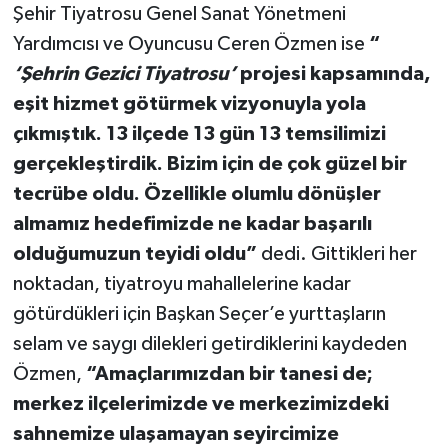
Şehir Tiyatrosu Genel Sanat Yönetmeni
Yardımcısı ve Oyuncusu Ceren Özmen ise
“
‘Şehrin Gezici Tiyatrosu’
projesi kapsamında,
eşit hizmet götürmek vizyonuyla yola
çıkmıştık. 13 ilçede 13 gün 13 temsilimizi
gerçekleştirdik. Bizim için de çok güzel bir
tecrübe oldu. Özellikle olumlu dönüşler
almamız hedefimizde ne kadar başarılı
olduğumuzun teyidi oldu”
dedi. Gittikleri her
noktadan, tiyatroyu mahallelerine kadar
götürdükleri için Başkan Seçer’e yurttaşların
selam ve saygı dilekleri getirdiklerini kaydeden
Özmen,
“Amaçlarımızdan bir tanesi de;
merkez ilçelerimizde ve merkezimizdeki
sahnemize ulaşamayan seyircimize