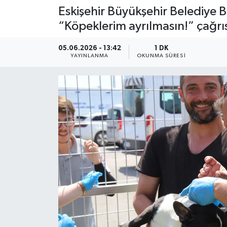
Eskişehir Büyükşehir Belediye B
“Köpeklerim ayrılmasın!” çağrıs
05.06.2026 - 13:42
1 DK
YAYINLANMA
OKUNMA SÜRESI