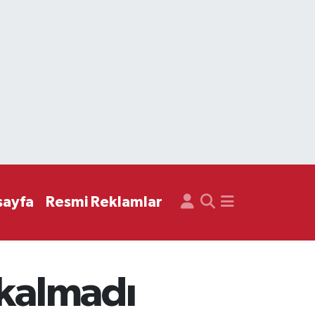
sayfa
Resmi Reklamlar
 kalmadı