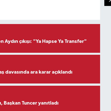
 Aydın çıkışı: "Ya Hapse Ya Transfer"
aş davasında ara karar açıklandı
, Başkan Tuncer yanıtladı