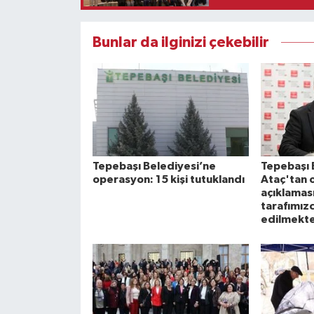
Bunlar da ilginizi çekebilir
Tepebaşı Belediyesi’ne
Tepebaşı 
operasyon: 15 kişi tutuklandı
Ataç'tan 
açıklaması
tarafımızc
edilmekte