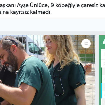
aşkanı Ayşe Ünlüce, 9 köpeğiyle çaresiz ka
ına kayıtsız kalmadı.