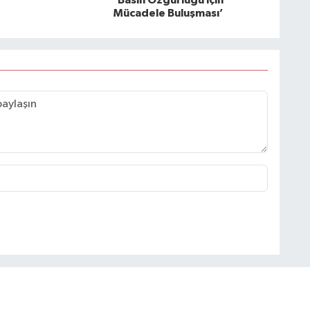
‘Basın Özgürlüğü için
Mücadele Buluşması’