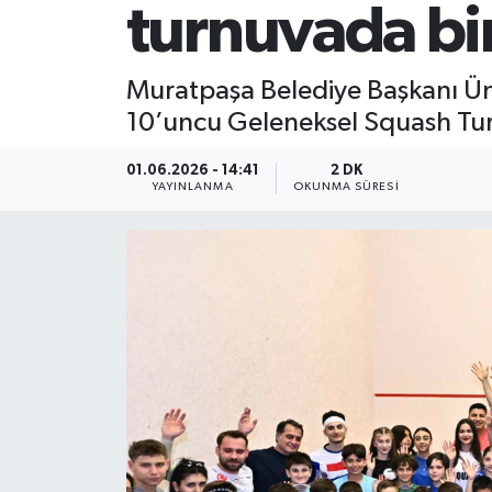
turnuvada bir
Muratpaşa Belediye Başkanı Ü
10’uncu Geleneksel Squash Turnu
01.06.2026 - 14:41
2 DK
YAYINLANMA
OKUNMA SÜRESI