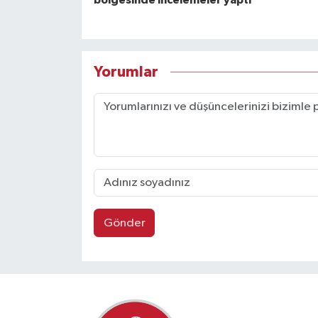
bölgesinde incelemeler yaptı
Yorumlar
Gönder