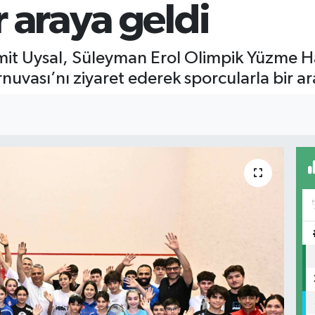
 araya geldi
mit Uysal, Süleyman Erol Olimpik Yüzme 
vası’nı ziyaret ederek sporcularla bir ar