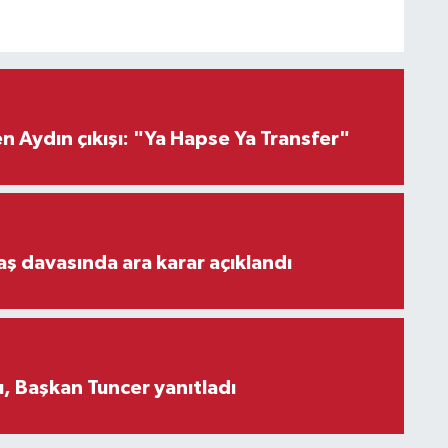
 Aydın çıkışı: "Ya Hapse Ya Transfer"
aş davasında ara karar açıklandı
, Başkan Tuncer yanıtladı