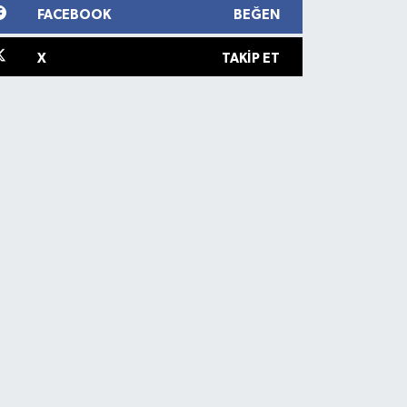
FACEBOOK
BEĞEN
X
TAKIP ET