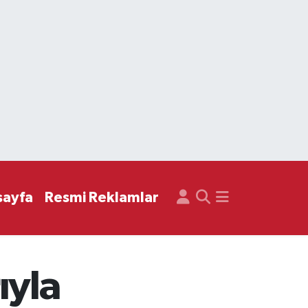
sayfa
Resmi Reklamlar
ıyla