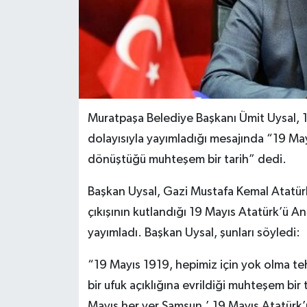
Muratpaşa Belediye Başkanı Ümit Uysal, 
dolayısıyla yayımladığı mesajında “19 Ma
dönüştüğü muhteşem bir tarih” dedi.
Başkan Uysal, Gazi Mustafa Kemal Atatürk
çıkışının kutlandığı 19 Mayıs Atatürk’ü A
yayımladı. Başkan Uysal, şunları söyledi:
“19 Mayıs 1919, hepimiz için yok olma te
bir ufuk açıklığına evrildiği muhteşem bir
Mayıs her yer Samsun.’ 19 Mayıs Atatürk’