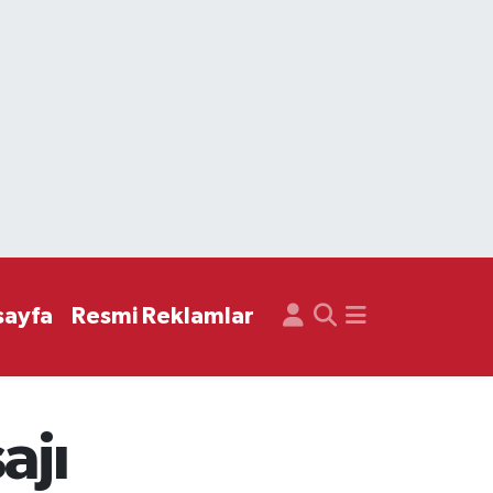
sayfa
Resmi Reklamlar
ajı