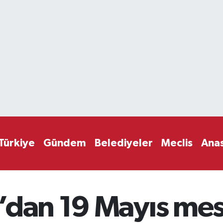
Türkiye
Gündem
Belediyeler
Meclis
Ana
’dan 19 Mayıs mes