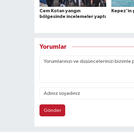
Cem Kotan yangın
Kepez’in 
bölgesinde incelemeler yaptı
Yorumlar
Gönder