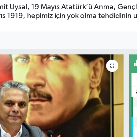
t Uysal, 19 Mayıs Atatürk’ü Anma, Gençli
ıs 1919, hepimiz için yok olma tehdidin