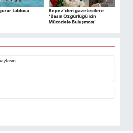
gurur tablosu
Kepez’den gazetecilere
‘Basın Özgürlüğü için
Mücadele Buluşması’