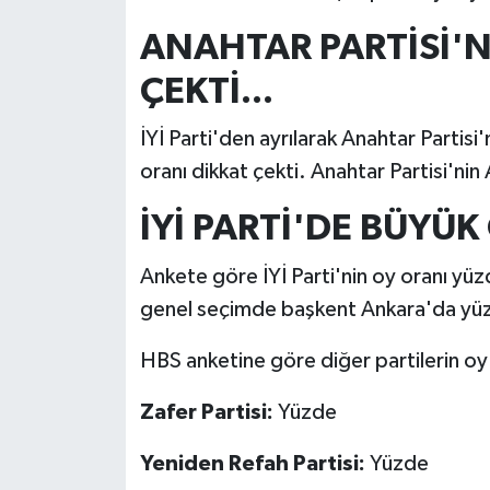
ANAHTAR PARTİSİ'N
ÇEKTİ...
İYİ Parti'den ayrılarak Anahtar Partisi'
oranı dikkat çekti. Anahtar Partisi'ni
İYİ PARTİ'DE BÜYÜK
Ankete göre İYİ Parti'nin oy oranı yüzd
genel seçimde başkent Ankara'da yüz
HBS anketine göre diğer partilerin oy 
Zafer Partisi:
Yüzde
Yeniden Refah Partisi:
Yüzde