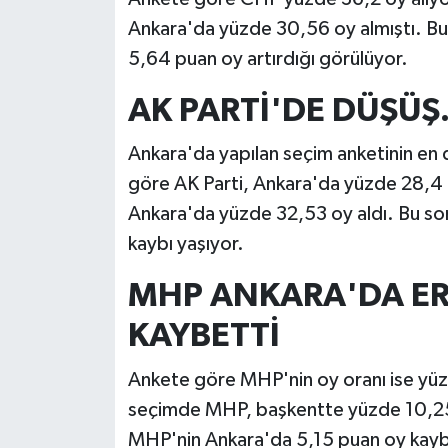
Ankara'da yüzde 30,56 oy almıştı. Bu
5,64 puan oy artırdığı görülüyor.
AK PARTİ'DE DÜŞÜŞ.
Ankara'da yapılan seçim anketinin en d
göre AK Parti, Ankara'da yüzde 28,4 o
Ankara'da yüzde 32,53 oy aldı. Bu so
kaybı yaşıyor.
MHP ANKARA'DA ERİ
KAYBETTİ
Ankete göre MHP'nin oy oranı ise yüzd
seçimde MHP, başkentte yüzde 10,25 o
MHP'nin Ankara'da 5,15 puan oy kayb