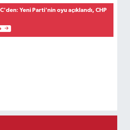
C'den: Yeni Parti'nin oyu açıklandı, CHP
e