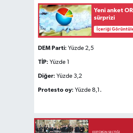
Yeni anket OR
sürprizi
İçeriği Görüntül
DEM Parti:
Yüzde 2,5
TİP:
Yüzde 1
Diğer:
Yüzde 3,2
Protesto oy:
Yüzde 8,1.
EDITÖRÜN SEÇTIĞI