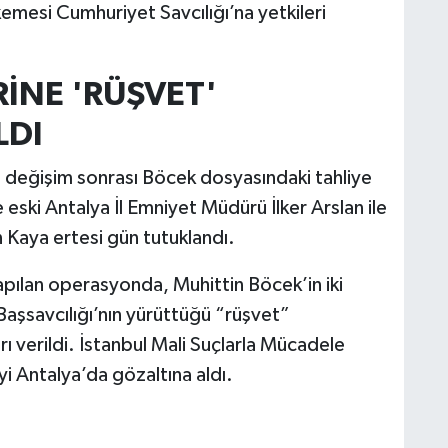
emesi Cumhuriyet Savcılığı’na yetkileri
İNE 'RÜŞVET'
LDI
 değişim sonrası Böcek dosyasındaki tahliye
ve eski Antalya İl Emniyet Müdürü İlker Arslan ile
 Kaya ertesi gün tutuklandı.
ılan operasyonda, Muhittin Böcek’in iki
aşsavcılığı’nın yürüttüğü “rüşvet”
 verildi. İstanbul Mali Suçlarla Mücadele
iyi Antalya’da gözaltına aldı.