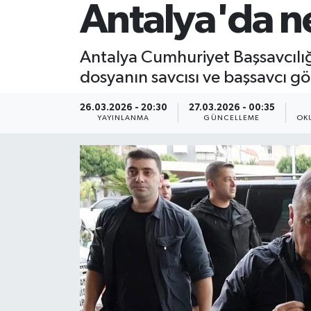
Antalya'da n
Antalya Cumhuriyet Başsavcılığ
dosyanın savcısı ve başsavcı gö
26.03.2026 - 20:30
27.03.2026 - 00:35
YAYINLANMA
GÜNCELLEME
OK