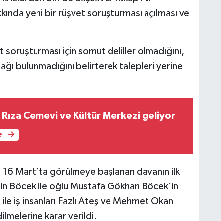
kında yeni bir rüşvet soruşturması açılması ve
t soruşturması için somut deliller olmadığını,
ğı bulunmadığını belirterek talepleri yerine
Rıza Cemevi ve Kültür Merkezi geliyor
e
16 Mart’ta görülmeye başlanan davanın ilk
in Böcek ile oğlu Mustafa Gökhan Böcek’in
n ile iş insanları Fazlı Ateş ve Mehmet Okan
dilmelerine karar verildi.