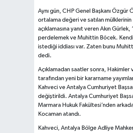
Aynı gün, CHP Genel Başkanı Özgür Öz
ortalama değeri ve satılan mülklerini
açıklamasına yanıt veren Akın Gürlek,
perdelemek ve Muhittin Böcek. Kendis
istediği iddiası var. Zaten bunu Muhi
dedi.
Açıklamadan saatler sonra, Hakimler ve
tarafından yeni bir kararname yayımla
Kahveci ve Antalya Cumhuriyet Başsavc
değiştirildi. Antalya Cumhuriyet Başsa
Marmara Hukuk Fakültesi’nden arkada
Kocaman atandı.
Kahveci, Antalya Bölge Adliye Mahkem