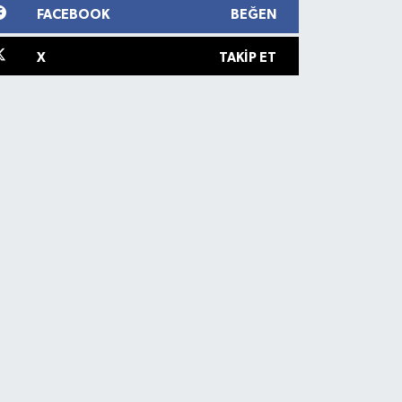
FACEBOOK
BEĞEN
X
TAKIP ET