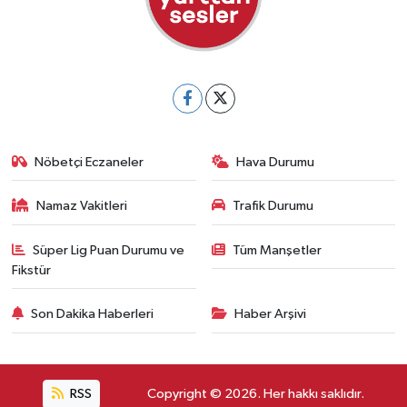
Nöbetçi Eczaneler
Hava Durumu
Namaz Vakitleri
Trafik Durumu
Süper Lig Puan Durumu ve
Tüm Manşetler
Fikstür
Son Dakika Haberleri
Haber Arşivi
RSS
Copyright © 2026. Her hakkı saklıdır.