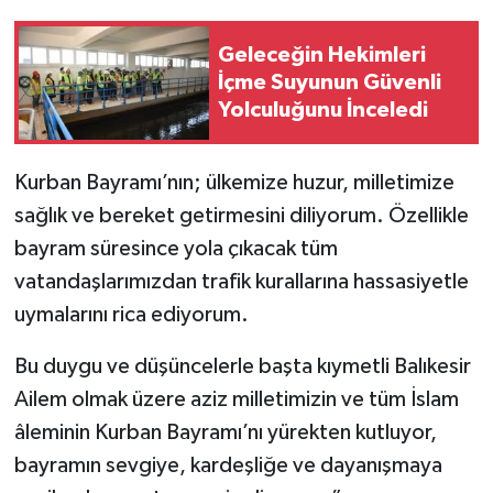
Geleceğin Hekimleri
İçme Suyunun Güvenli
Yolculuğunu İnceledi
Kurban Bayramı’nın; ülkemize huzur, milletimize
sağlık ve bereket getirmesini diliyorum. Özellikle
bayram süresince yola çıkacak tüm
vatandaşlarımızdan trafik kurallarına hassasiyetle
uymalarını rica ediyorum.
Bu duygu ve düşüncelerle başta kıymetli Balıkesir
Ailem olmak üzere aziz milletimizin ve tüm İslam
âleminin Kurban Bayramı’nı yürekten kutluyor,
bayramın sevgiye, kardeşliğe ve dayanışmaya