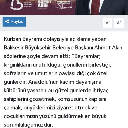
Paylaş
-
+
A
A
Kurban Bayramı dolayısıyla açıklama yapan
Balıkesir Büyükşehir Belediye Başkanı Ahmet Akın
sözlerine şöyle devam etti: “Bayramlar;
kırgınlıkların unutulduğu, gönüllerin birleştiği,
sofraların ve umutların paylaşıldığı çok özel
günlerdir. Anadolu’nun kadim dayanışma
kültürünü yaşatan bu güzel günlerde ihtiyaç
sahiplerini gözetmek, komşusunun kapısını
çalmak, büyüklerimizi ziyaret etmek ve
çocuklarımızın yüzünü güldürmek en büyük
sorumluluğumuzdur.