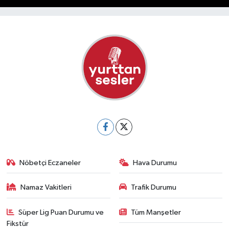
Nöbetçi Eczaneler
Hava Durumu
Namaz Vakitleri
Trafik Durumu
Süper Lig Puan Durumu ve
Tüm Manşetler
Fikstür