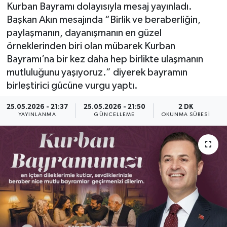
Kurban Bayramı dolayısıyla mesaj yayınladı.
Başkan Akın mesajında “Birlik ve beraberliğin,
paylaşmanın, dayanışmanın en güzel
örneklerinden biri olan mübarek Kurban
Bayramı’na bir kez daha hep birlikte ulaşmanın
mutluluğunu yaşıyoruz.” diyerek bayramın
birleştirici gücüne vurgu yaptı.
25.05.2026 - 21:37
25.05.2026 - 21:50
2 DK
YAYINLANMA
GÜNCELLEME
OKUNMA SÜRESI