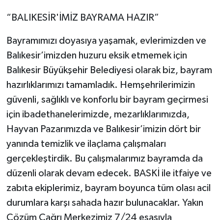
“BALIKESİR'İMİZ BAYRAMA HAZIR”
Bayramımızı doyasıya yaşamak, evlerimizden ve
Balıkesir’imizden huzuru eksik etmemek için
Balıkesir Büyükşehir Belediyesi olarak biz, bayram
hazırlıklarımızı tamamladık. Hemşehrilerimizin
güvenli, sağlıklı ve konforlu bir bayram geçirmesi
için ibadethanelerimizde, mezarlıklarımızda,
Hayvan Pazarımızda ve Balıkesir’imizin dört bir
yanında temizlik ve ilaçlama çalışmaları
gerçekleştirdik. Bu çalışmalarımız bayramda da
düzenli olarak devam edecek. BASKİ ile itfaiye ve
zabıta ekiplerimiz, bayram boyunca tüm olası acil
durumlara karşı sahada hazır bulunacaklar. Yakın
Çözüm Çağrı Merkezimiz 7/24 esasıyla