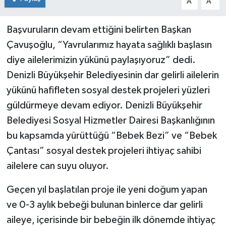
A
A
Başvuruların devam ettiğini belirten Başkan
Çavuşoğlu, “Yavrularımız hayata sağlıklı başlasın
diye ailelerimizin yükünü paylaşıyoruz” dedi.
Denizli Büyükşehir Belediyesinin dar gelirli ailelerin
yükünü hafifleten sosyal destek projeleri yüzleri
güldürmeye devam ediyor. Denizli Büyükşehir
Belediyesi Sosyal Hizmetler Dairesi Başkanlığının
bu kapsamda yürüttüğü “Bebek Bezi” ve “Bebek
Çantası” sosyal destek projeleri ihtiyaç sahibi
ailelere can suyu oluyor.
Geçen yıl başlatılan proje ile yeni doğum yapan
ve 0-3 aylık bebeği bulunan binlerce dar gelirli
aileye, içerisinde bir bebeğin ilk dönemde ihtiyaç