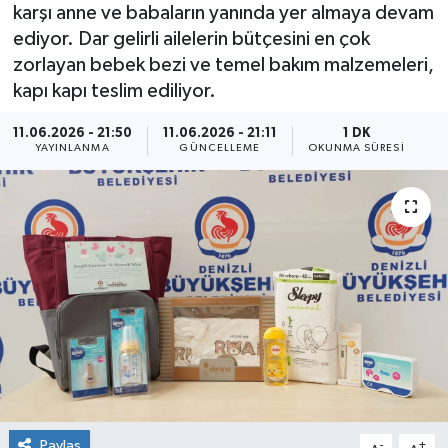
karşı anne ve babaların yanında yer almaya devam
ediyor. Dar gelirli ailelerin bütçesini en çok
zorlayan bebek bezi ve temel bakım malzemeleri,
kapı kapı teslim ediliyor.
11.06.2026 - 21:50
11.06.2026 - 21:11
1 DK
YAYINLANMA
GÜNCELLEME
OKUNMA SÜRESI
Paylaş
-
+