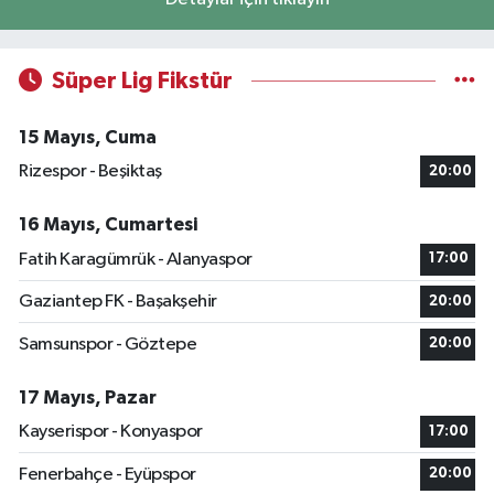
Süper Lig Fikstür
15 Mayıs, Cuma
Rizespor - Beşiktaş
20:00
16 Mayıs, Cumartesi
Fatih Karagümrük - Alanyaspor
17:00
Gaziantep FK - Başakşehir
20:00
Samsunspor - Göztepe
20:00
17 Mayıs, Pazar
Kayserispor - Konyaspor
17:00
Fenerbahçe - Eyüpspor
20:00