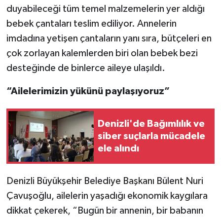
duyabileceği tüm temel malzemelerin yer aldığı
bebek çantaları teslim ediliyor. Annelerin
imdadına yetişen çantaların yanı sıra, bütçeleri en
çok zorlayan kalemlerden biri olan bebek bezi
desteğinde de binlerce aileye ulaşıldı.
“Ailelerimizin yükünü paylaşıyoruz”
Denizli'de Bağımlılık ve
siber suçlarla mücadele
ele alındı
Denizli Büyükşehir Belediye Başkanı Bülent Nuri
Çavuşoğlu, ailelerin yaşadığı ekonomik kaygılara
dikkat çekerek, “Bugün bir annenin, bir babanın