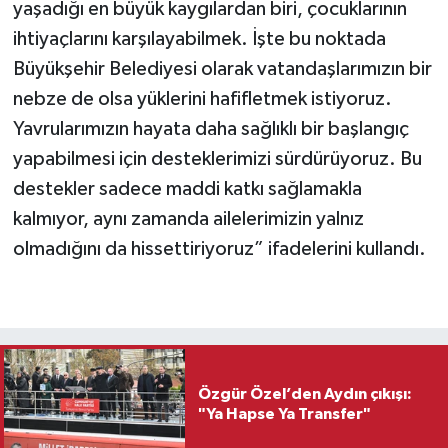
yaşadığı en büyük kaygılardan biri, çocuklarının
ihtiyaçlarını karşılayabilmek. İşte bu noktada
Büyükşehir Belediyesi olarak vatandaşlarımızın bir
nebze de olsa yüklerini hafifletmek istiyoruz.
Yavrularımızın hayata daha sağlıklı bir başlangıç
yapabilmesi için desteklerimizi sürdürüyoruz. Bu
destekler sadece maddi katkı sağlamakla
kalmıyor, aynı zamanda ailelerimizin yalnız
olmadığını da hissettiriyoruz” ifadelerini kullandı.
Özgür Özel’den Aydın çıkışı:
"Ya Hapse Ya Transfer"