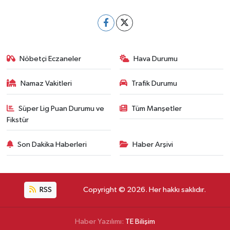
Nöbetçi Eczaneler
Hava Durumu
Namaz Vakitleri
Trafik Durumu
Süper Lig Puan Durumu ve
Tüm Manşetler
Fikstür
Son Dakika Haberleri
Haber Arşivi
RSS
Copyright © 2026. Her hakkı saklıdır.
Haber Yazılımı:
TE Bilişim