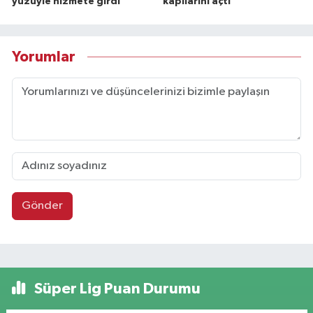
yüzüyle hizmete girdi
kapılarını açtı
Yorumlar
Gönder
Süper Lig Puan Durumu