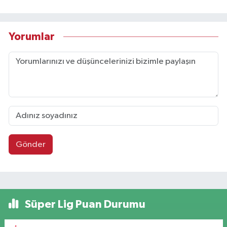
Yorumlar
Gönder
Süper Lig Puan Durumu