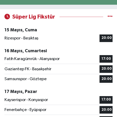
Süper Lig Fikstür
15 Mayıs, Cuma
Rizespor - Beşiktaş
20:00
16 Mayıs, Cumartesi
Fatih Karagümrük - Alanyaspor
17:00
Gaziantep FK - Başakşehir
20:00
Samsunspor - Göztepe
20:00
17 Mayıs, Pazar
Kayserispor - Konyaspor
17:00
Fenerbahçe - Eyüpspor
20:00