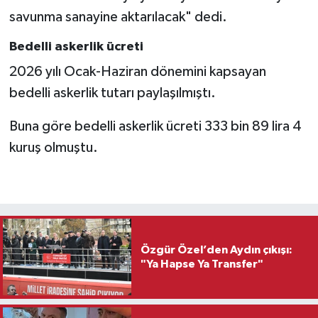
savunma sanayine aktarılacak" dedi.
Bedelli askerlik ücreti
2026 yılı Ocak-Haziran dönemini kapsayan
bedelli askerlik tutarı paylaşılmıştı.
Buna göre bedelli askerlik ücreti 333 bin 89 lira 4
kuruş olmuştu.
Özgür Özel’den Aydın çıkışı:
"Ya Hapse Ya Transfer"