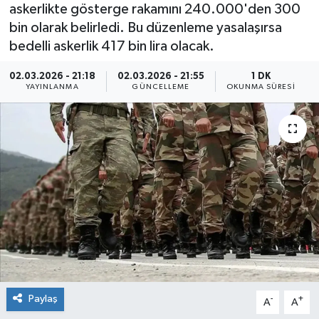
askerlikte gösterge rakamını 240.000'den 300
bin olarak belirledi. Bu düzenleme yasalaşırsa
bedelli askerlik 417 bin lira olacak.
02.03.2026 - 21:18
02.03.2026 - 21:55
1 DK
YAYINLANMA
GÜNCELLEME
OKUNMA SÜRESI
Paylaş
-
+
A
A