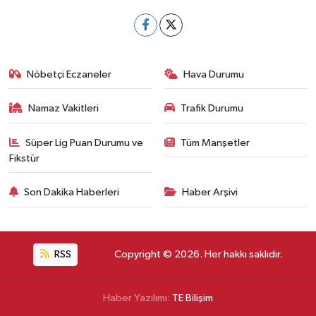
Nöbetçi Eczaneler
Hava Durumu
Namaz Vakitleri
Trafik Durumu
Süper Lig Puan Durumu ve
Tüm Manşetler
Fikstür
Son Dakika Haberleri
Haber Arşivi
RSS
Copyright © 2026. Her hakkı saklıdır.
Haber Yazılımı:
TE Bilişim