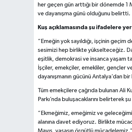
her geçen gün arttığı bir dönemde 1 M
ve dayanışma günü olduğunu belirtti.
Kuş açıklamasında şu ifadelere yer
“Emeğin yok sayıldığı, işçinin geçim d
sesimizi hep birlikte yükselteceğiz. Da
eşitlik, demokrasi ve insanca yaşam ta
İşçiler, emekçiler, emekliler, gençler
dayanışmanın gücünü Antalya’dan bir
Tüm emekçilere çağrıda bulunan Ali K
Parkı’nda buluşacaklarını belirterek şu 
“Ekmeğimiz, emeğimiz ve geleceğimiz 
alanına davet ediyoruz. Birlikte mücad
Mayıs, yaşasın örgütlü mücadelemiz.