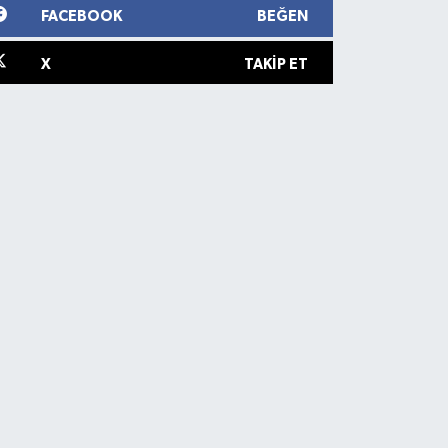
FACEBOOK
BEĞEN
X
TAKIP ET