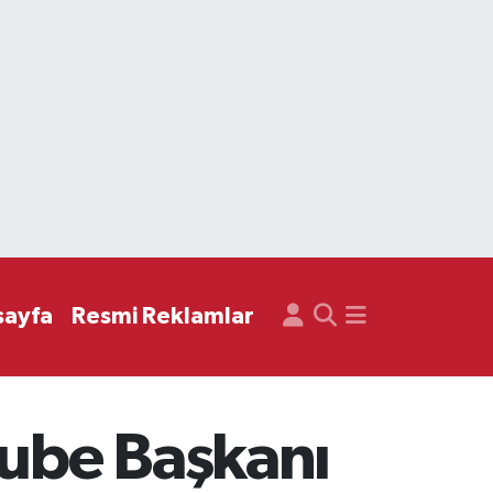
sayfa
Resmi Reklamlar
Şube Başkanı