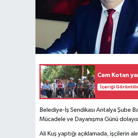
Cem Kotan yan
İçeriği Görüntül
Belediye-İş Sendikası Antalya Şube Başka
Mücadele ve Dayanışma Günü dolayısı
Ali Kuş yaptığı açıklamada, işçilerin alı