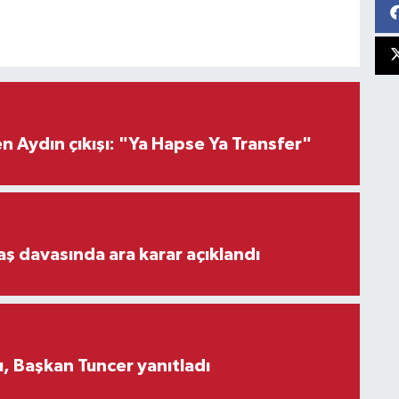
 Aydın çıkışı: "Ya Hapse Ya Transfer"
aş davasında ara karar açıklandı
, Başkan Tuncer yanıtladı