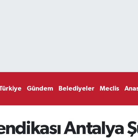
Türkiye
Gündem
Belediyeler
Meclis
Ana
Sendikası Antalya 