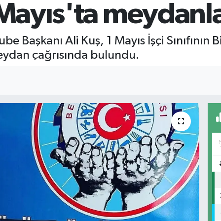
 Mayıs'ta meydanla
ube Başkanı Ali Kuş, 1 Mayıs İşçi Sınıfının
eydan çağrısında bulundu.