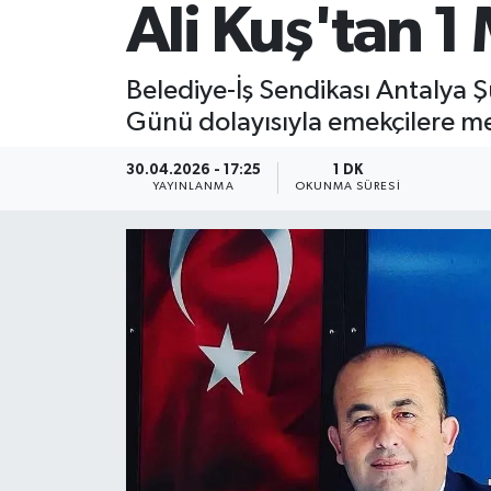
Ali Kuş'tan 1
Belediye-İş Sendikası Antalya Ş
Günü dolayısıyla emekçilere m
30.04.2026 - 17:25
1 DK
YAYINLANMA
OKUNMA SÜRESI