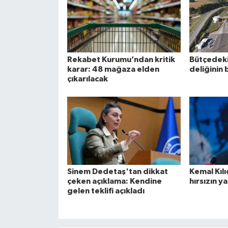
Rekabet Kurumu’ndan kritik
Bütçedeki 
karar: 48 mağaza elden
deliğinin 
çıkarılacak
Sinem Dedetaş'tan dikkat
Kemal Kılı
çeken açıklama: Kendine
hırsızın 
gelen teklifi açıkladı