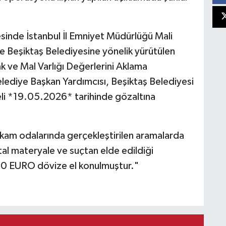
sinde İstanbul İl Emniyet Müdürlüğü Mali
Beşiktaş Belediyesine yönelik yürütülen
ve Mal Varlığı Değerlerini Aklama
elediye Başkan Yardımcısı, Beşiktaş Belediyesi
li *19.05.2026* tarihinde gözaltına
akam odalarında gerçekleştirilen aramalarda
tal materyale ve suçtan elde edildiği
0 EURO dövize el konulmuştur."