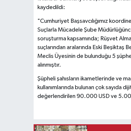
kaydedildi:
"Cumhuriyet Başsavcılığımız koordine
Suçlarla Mücadele Şube Müdürlüğünce 
soruşturma kapsamında; Rüşvet Almak 
suçlarından aralarında Eski Beşiktaş B
Meclis Üyesinin de bulunduğu 5 şüphe
alınmıştır.
Şüpheli şahısların ikametlerinde ve m
kullanımlarında bulunan çok sayıda diji
değerlendirilen 90.000 USD ve 5.00