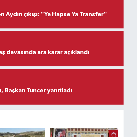
 Aydın çıkışı: "Ya Hapse Ya Transfer"
aş davasında ara karar açıklandı
, Başkan Tuncer yanıtladı