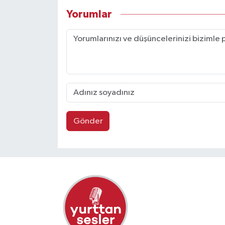
Yorumlar
Gönder