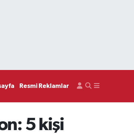
sayfa
Resmi Reklamlar
n: 5 kişi