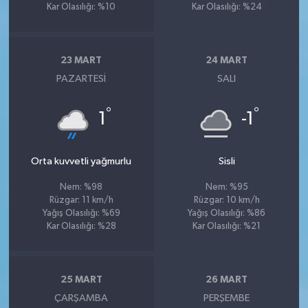
Kar Olasılığı: %10
Kar Olasılığı: %24
23 MART
24 MART
PAZARTESI
SALI
°
°
1
-1
Orta kuvvetli yağmurlu
Sisli
Nem: %98
Nem: %95
Rüzgar: 11 km/h
Rüzgar: 10 km/h
Yağış Olasılığı: %69
Yağış Olasılığı: %86
Kar Olasılığı: %28
Kar Olasılığı: %21
25 MART
26 MART
ÇARŞAMBA
PERŞEMBE