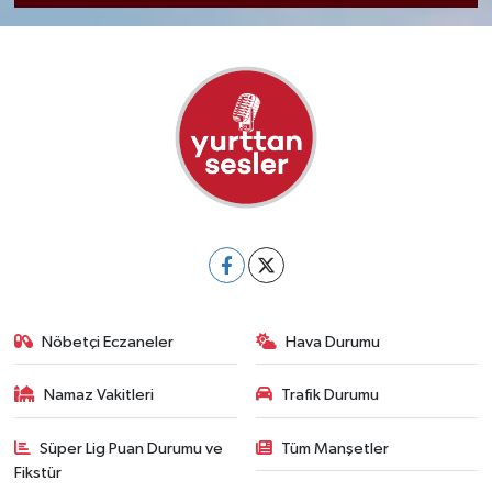
Nöbetçi Eczaneler
Hava Durumu
Namaz Vakitleri
Trafik Durumu
Süper Lig Puan Durumu ve
Tüm Manşetler
Fikstür