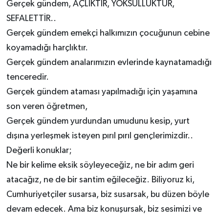
Gerçek gündem, AÇLIKTIR, YOKSULLUKTUR,
SEFALETTİR..
Gerçek gündem emekçi halkımızın çocuğunun cebine
koyamadığı harçlıktır.
Gerçek gündem analarımızın evlerinde kaynatamadığı
tenceredir.
Gerçek gündem ataması yapılmadığı için yaşamına
son veren öğretmen,
Gerçek gündem yurdundan umudunu kesip, yurt
dışına yerleşmek isteyen pırıl pırıl gençlerimizdir..
Değerli konuklar;
Ne bir kelime eksik söyleyeceğiz, ne bir adım geri
atacağız, ne de bir santim eğileceğiz. Biliyoruz ki,
Cumhuriyetçiler susarsa, biz susarsak, bu düzen böyle
devam edecek. Ama biz konuşursak, biz sesimizi ve