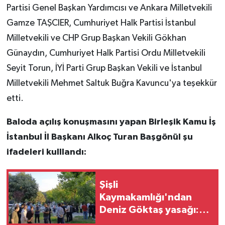
Partisi Genel Başkan Yardımcısı ve Ankara Milletvekili
Gamze TAŞCIER, Cumhuriyet Halk Partisi İstanbul
Milletvekili ve CHP Grup Başkan Vekili Gökhan
Günaydın, Cumhuriyet Halk Partisi Ordu Milletvekili
Seyit Torun, İYİ Parti Grup Başkan Vekili ve İstanbul
Milletvekili Mehmet Saltuk Buğra Kavuncu'ya teşekkür
etti.
Baloda açılış konuşmasını yapan Birleşik Kamu İş
İstanbul İl Başkanı Alkoç Turan Başgönül şu
ifadeleri kulllandı:
Şişli
Kaymakamlığı'ndan
Deniz Göktaş yasağı:
Polis, Maçka Parkı'nı