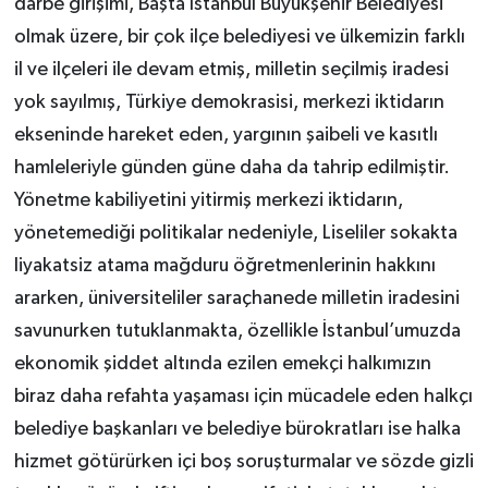
darbe girişimi, Başta İstanbul Büyükşehir Belediyesi
olmak üzere, bir çok ilçe belediyesi ve ülkemizin farklı
il ve ilçeleri ile devam etmiş, milletin seçilmiş iradesi
yok sayılmış, Türkiye demokrasisi, merkezi iktidarın
ekseninde hareket eden, yargının şaibeli ve kasıtlı
hamleleriyle günden güne daha da tahrip edilmiştir.
Yönetme kabiliyetini yitirmiş merkezi iktidarın,
yönetemediği politikalar nedeniyle, Liseliler sokakta
liyakatsiz atama mağduru öğretmenlerinin hakkını
ararken, üniversiteliler saraçhanede milletin iradesini
savunurken tutuklanmakta, özellikle İstanbul’umuzda
ekonomik şiddet altında ezilen emekçi halkımızın
biraz daha refahta yaşaması için mücadele eden halkçı
belediye başkanları ve belediye bürokratları ise halka
hizmet götürürken içi boş soruşturmalar ve sözde gizli