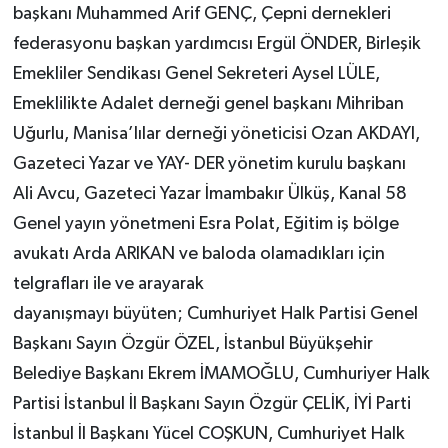
başkanı Muhammed Arif GENÇ, Çepni dernekleri
federasyonu başkan yardımcısı Ergül ÖNDER, Birleşik
Emekliler Sendikası Genel Sekreteri Aysel LÜLE,
Emeklilikte Adalet derneği genel başkanı Mihriban
Uğurlu, Manisa’lılar derneği yöneticisi Ozan AKDAYI,
Gazeteci Yazar ve YAY- DER yönetim kurulu başkanı
Ali Avcu, Gazeteci Yazar İmambakır Ülküş, Kanal 58
Genel yayın yönetmeni Esra Polat, Eğitim iş bölge
avukatı Arda ARIKAN ve baloda olamadıkları için
telgrafları ile ve arayarak
dayanışmayı büyüten; Cumhuriyet Halk Partisi Genel
Başkanı Sayın Özgür ÖZEL, İstanbul Büyükşehir
Belediye Başkanı Ekrem İMAMOĞLU, Cumhuriyer Halk
Partisi İstanbul İl Başkanı Sayın Özgür ÇELİK, İYİ Parti
İstanbul İl Başkanı Yücel COŞKUN, Cumhuriyet Halk