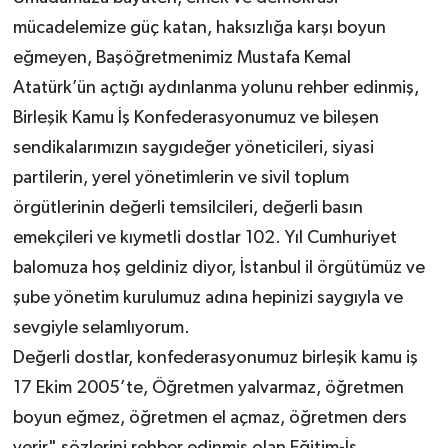
mücadelemize güç katan, haksızlığa karşı boyun
eğmeyen, Başöğretmenimiz Mustafa Kemal
Atatürk’ün açtığı aydınlanma yolunu rehber edinmiş,
Birleşik Kamu İş Konfederasyonumuz ve bileşen
sendikalarımızın saygıdeğer yöneticileri, siyasi
partilerin, yerel yönetimlerin ve sivil toplum
örgütlerinin değerli temsilcileri, değerli basın
emekçileri ve kıymetli dostlar 102. Yıl Cumhuriyet
balomuza hoş geldiniz diyor, İstanbul il örgütümüz ve
şube yönetim kurulumuz adına hepinizi saygıyla ve
sevgiyle selamlıyorum.
Değerli dostlar, konfederasyonumuz birleşik kamu iş
17 Ekim 2005’te, Öğretmen yalvarmaz, öğretmen
boyun eğmez, öğretmen el açmaz, öğretmen ders