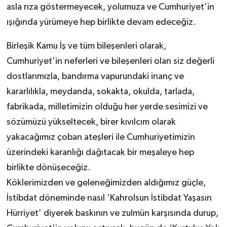
asla rıza göstermeyecek, yolumuza ve Cumhuriyet’in
ışığında yürümeye hep birlikte devam edeceğiz.
Birleşik Kamu İş ve tüm bileşenleri olarak,
Cumhuriyet’in neferleri ve bileşenleri olan siz değerli
dostlarımızla, bandırma vapurundaki inanç ve
kararlılıkla, meydanda, sokakta, okulda, tarlada,
fabrikada, milletimizin olduğu her yerde sesimizi ve
sözümüzü yükseltecek, birer kıvılcım olarak
yakacağımız çoban ateşleri ile Cumhuriyetimizin
üzerindeki karanlığı dağıtacak bir meşaleye hep
birlikte dönüşeceğiz.
Köklerimizden ve geleneğimizden aldığımız güçle,
İstibdat döneminde nasıl ‘Kahrolsun İstibdat Yaşasın
Hürriyet’ diyerek baskının ve zulmün karşısında durup,