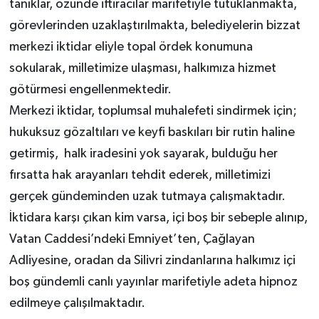
tanıklar, özünde iftiracılar marifetiyle tutuklanmakta,
görevlerinden uzaklaştırılmakta, belediyelerin bizzat
merkezi iktidar eliyle topal ördek konumuna
sokularak, milletimize ulaşması, halkımıza hizmet
götürmesi engellenmektedir.
Merkezi iktidar, toplumsal muhalefeti sindirmek için;
hukuksuz gözaltıları ve keyfi baskıları bir rutin haline
getirmiş, halk iradesini yok sayarak, bulduğu her
fırsatta hak arayanları tehdit ederek, milletimizi
gerçek gündeminden uzak tutmaya çalışmaktadır.
İktidara karşı çıkan kim varsa, içi boş bir sebeple alınıp,
Vatan Caddesi’ndeki Emniyet’ten, Çağlayan
Adliyesine, oradan da Silivri zindanlarına halkımız içi
boş gündemli canlı yayınlar marifetiyle adeta hipnoz
edilmeye çalışılmaktadır.