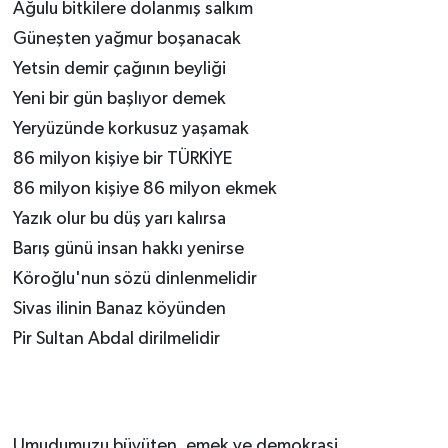
Ağulu bitkilere dolanmış salkım
Güneşten yağmur boşanacak
Yetsin demir çağının beyliği
Yeni bir gün başlıyor demek
Yeryüzünde korkusuz yaşamak
86 milyon kişiye bir TÜRKİYE
86 milyon kişiye 86 milyon ekmek
Yazık olur bu düş yarı kalırsa
Barış günü insan hakkı yenirse
Köroğlu'nun sözü dinlenmelidir
Sivas ilinin Banaz köyünden
Pir Sultan Abdal dirilmelidir
Umudumuzu büyüten, emek ve demokrasi