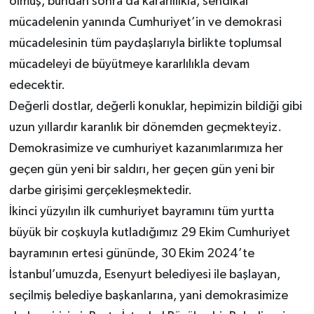
olmuş, bundan sonra da kararlılıkla, sendikal
mücadelenin yanında Cumhuriyet’in ve demokrasi
mücadelesinin tüm paydaşlarıyla birlikte toplumsal
mücadeleyi de büyütmeye kararlılıkla devam
edecektir.
Değerli dostlar, değerli konuklar, hepimizin bildiği gibi
uzun yıllardır karanlık bir dönemden geçmekteyiz.
Demokrasimize ve cumhuriyet kazanımlarımıza her
geçen gün yeni bir saldırı, her geçen gün yeni bir
darbe girişimi gerçekleşmektedir.
İkinci yüzyılın ilk cumhuriyet bayramını tüm yurtta
büyük bir coşkuyla kutladığımız 29 Ekim Cumhuriyet
bayramının ertesi gününde, 30 Ekim 2024’te
İstanbul’umuzda, Esenyurt belediyesi ile başlayan,
seçilmiş belediye başkanlarına, yani demokrasimize