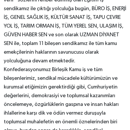
verir" sözlerini rehber edinmiş olan Eğitim-İş
sendikamız ile çıktığı yolculuğa bugün, BÜRO İŞ, ENERJİ
İŞ, GENEL SAĞLIK İŞ, KÜLTÜR SANAT İŞ, TAPU ÇEVRE
YOL İŞ, TARIM ORMAN İŞ, TÜM YEREL SEN, ULAŞIM İŞ,
GÜVEN HABER SEN ve son olarak UZMAN DİYANET
SEN ile, toplam 11 bileşen sendikamız ile tüm kamu
emekçilerinin haklarının savunucusu olarak
yolculuğuna devam etmektedir.
Konfederasyonumuz Birleşik Kamu iş ve tüm
bileşenlerimiz, sendikal mücadele kültürümüzün ve
kurumsal etiğimizin gerektirdiği gibi, Cumhuriyetin
değerlerini, demokrasiyi ve toplumsal kazanımları
öncelemeye, özgürlüklerin gaspına ve insan hakları
ihlallerine karşı dik ve ödün vermez duruşuyla
toplumsal muhalefetin en önemli öznelerinden biri