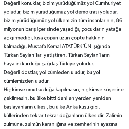
Değerli konuklar, bizim yürüdüğümüz yol Cumhuriyet
yoludur, bizim yürüdüğümüz yol demokrasi yoludur,
bizim yürüdüğümüz yol ülkemizin tüm insanlarının, 86
milyonun barış içerisinde yaşadığı, çocukların yatağa
aç girmediği, kısa çöpün uzun çöpte hakkının
kalmadığı, Mustafa Kemal ATATÜRK’ÜN ışığında
Türkan Saylan’ları yetiştiren, Türkan Saylan’ların
hayalini kurduğu çağdaş Türkiye yoludur.
Değerli dostlar, yol cümleden uludur, bu yol
cümlemizden uludur.
Hiç kimse umutsuzluğa kapılmasın, hiç kimse köşesine
çekilmesin, bu ülke bitti denilen yerden yeniden
başlayanların ülkesi, bu ülke Anka kuşu gibi,
küllerinden tekrar tekrar doğanların ülkesidir. Zalimin
zulmüne, zulmün karanlığına ve zemherinin ayazına