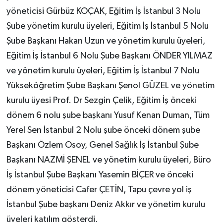
yöneticisi Gürbüz KOÇAK, Eğitim İş İstanbul 3 Nolu
Şube yönetim kurulu üyeleri, Eğitim İş İstanbul 5 Nolu
Şube Başkanı Hakan Uzun ve yönetim kurulu üyeleri,
Eğitim İş İstanbul 6 Nolu Şube Başkanı ÖNDER YILMAZ
ve yönetim kurulu üyeleri, Eğitim İş İstanbul 7 Nolu
Yükseköğretim Şube Başkanı Şenol GÜZEL ve yönetim
kurulu üyesi Prof. Dr Sezgin Çelik, Eğitim İş önceki
dönem 6 nolu şube başkanı Yusuf Kenan Duman, Tüm
Yerel Sen İstanbul 2 Nolu şube önceki dönem şube
Başkanı Özlem Osoy, Genel Sağlık İş İstanbul Şube
Başkanı NAZMİ ŞENEL ve yönetim kurulu üyeleri, Büro
İş İstanbul Şube Başkanı Yasemin BİÇER ve önceki
dönem yöneticisi Cafer ÇETİN, Tapu çevre yol iş
İstanbul Şube başkanı Deniz Akkır ve yönetim kurulu
üyeleri katılım gösterdi.