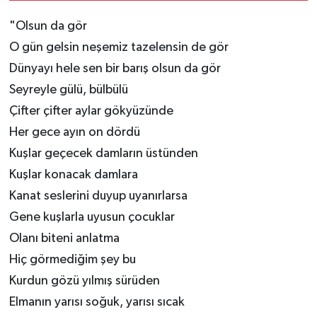
ablukaya aldı
"Olsun da gör
O gün gelsin neşemiz tazelensin de gör
Dünyayı hele sen bir barış olsun da gör
Seyreyle gülü, bülbülü
Çifter çifter aylar gökyüzünde
Her gece ayın on dördü
Kuşlar geçecek damların üstünden
Kuşlar konacak damlara
Kanat seslerini duyup uyanırlarsa
Gene kuşlarla uyusun çocuklar
Olanı biteni anlatma
Hiç görmediğim şey bu
Kurdun gözü yılmış sürüden
Elmanın yarısı soğuk, yarısı sıcak