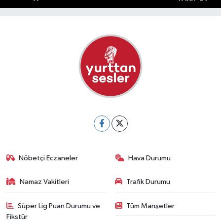
Nöbetçi Eczaneler
Hava Durumu
Namaz Vakitleri
Trafik Durumu
Süper Lig Puan Durumu ve
Tüm Manşetler
Fikstür