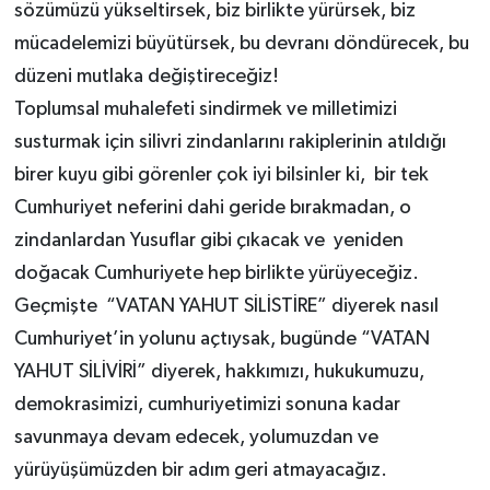
sözümüzü yükseltirsek, biz birlikte yürürsek, biz
mücadelemizi büyütürsek, bu devranı döndürecek, bu
düzeni mutlaka değiştireceğiz!
Toplumsal muhalefeti sindirmek ve milletimizi
susturmak için silivri zindanlarını rakiplerinin atıldığı
birer kuyu gibi görenler çok iyi bilsinler ki, bir tek
Cumhuriyet neferini dahi geride bırakmadan, o
zindanlardan Yusuflar gibi çıkacak ve yeniden
doğacak Cumhuriyete hep birlikte yürüyeceğiz.
Geçmişte “VATAN YAHUT SİLİSTİRE” diyerek nasıl
Cumhuriyet’in yolunu açtıysak, bugünde “VATAN
YAHUT SİLİVİRİ” diyerek, hakkımızı, hukukumuzu,
demokrasimizi, cumhuriyetimizi sonuna kadar
savunmaya devam edecek, yolumuzdan ve
yürüyüşümüzden bir adım geri atmayacağız.