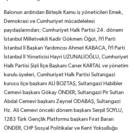
Balonun ardından Birleşik Kamu iş yöneticileri Emek,
Demokrasi ve Cumhuriyet mücadelelesi
paydaşlarından; Cumhuriyet Halk Partisi 24. dönem
İstanbul Milletvekili Kadir Gökmen Öğüt, İYİ Parti
İstanbul İl Başkan Yardımcısı Ahmet KABACA, İYİ Parti
İstanbul İl Yöneticisi Hayri UZUNALİOĞLU, Cumhuriyet
Halk Partisi Şişli İlçe Başkanı Caner KARTAL ve yönetim
kurulu üyeleri, Cumhuriyet Halk Partisi Sultangazi
kurucu ilçe başkanı ALİ BOZTAŞ, Sultangazi Habibler
Cemevi başkanı Gökay ÖNDER, Sultangazi Pir Sultan
Abdal Cemevi başkanı Zeynel ODABAŞ, Sultangazi
Hz. Ali Cemevi önceki dönem başkanı Serpil SOYLU,
1283 Türk Gençlik Platformu başkanı Fırat Baran
ÖNDER, CHP Sosyal Politikalar ve Kent Yoksulluğu