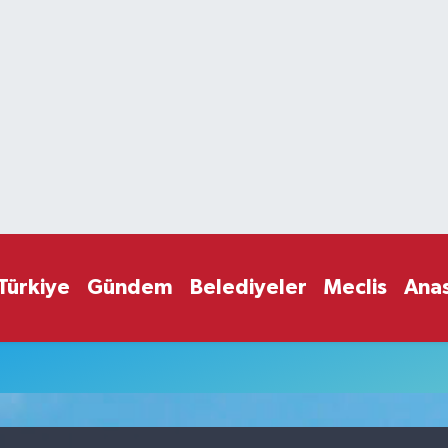
Türkiye
Gündem
Belediyeler
Meclis
Ana