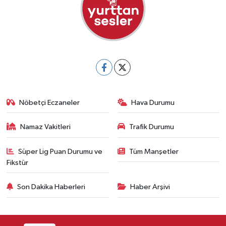
Nöbetçi Eczaneler
Hava Durumu
Namaz Vakitleri
Trafik Durumu
Süper Lig Puan Durumu ve
Tüm Manşetler
Fikstür
Son Dakika Haberleri
Haber Arşivi