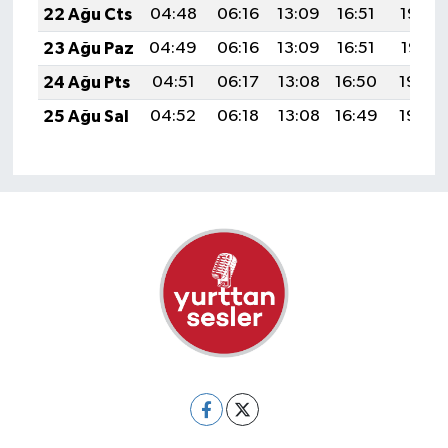
22 Ağu Cts
04:48
06:16
13:09
16:51
19:52
23 Ağu Paz
04:49
06:16
13:09
16:51
19:51
24 Ağu Pts
04:51
06:17
13:08
16:50
19:49
25 Ağu Sal
04:52
06:18
13:08
16:49
19:48