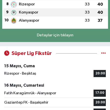
8
Rizespor
33
40
9
Konyaspor
33
40
10
Alanyaspor
33
37
Detaylar için tıklayın
Süper Lig Fikstür
15 Mayıs, Cuma
Rizespor - Beşiktaş
20:00
16 Mayıs, Cumartesi
Fatih Karagümrük - Alanyaspor
17:00
Gaziantep FK - Başakşehir
20:00