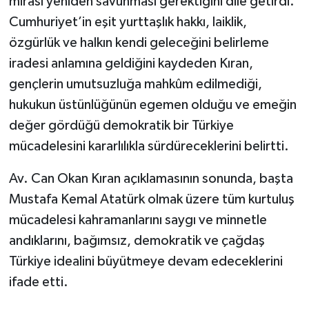
mirası yeniden savunması gerektiğini dile getirdi.
Cumhuriyet’in eşit yurttaşlık hakkı, laiklik,
özgürlük ve halkın kendi geleceğini belirleme
iradesi anlamına geldiğini kaydeden Kıran,
gençlerin umutsuzluğa mahkûm edilmediği,
hukukun üstünlüğünün egemen olduğu ve emeğin
değer gördüğü demokratik bir Türkiye
mücadelesini kararlılıkla sürdüreceklerini belirtti.
Av. Can Okan Kıran açıklamasının sonunda, başta
Mustafa Kemal Atatürk olmak üzere tüm kurtuluş
mücadelesi kahramanlarını saygı ve minnetle
andıklarını, bağımsız, demokratik ve çağdaş
Türkiye idealini büyütmeye devam edeceklerini
ifade etti.