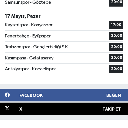
Samsunspor - Göztepe
20:00
17 Mayıs, Pazar
Kayserispor - Konyaspor
17:00
Fenerbahçe - Eyüpspor
20:00
Trabzonspor - Gençlerbirliği S.K.
20:00
Kasımpaşa - Galatasaray
20:00
Antalyaspor - Kocaelispor
20:00
FACEBOOK
BEĞEN
X
TAKIP ET