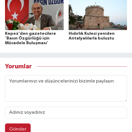
Kepez’den gazetecilere
Hıdırlık Kulesi yeniden
‘Basın Özgürlüğü için
Antalyalılarla buluştu
Mücadele Buluşması’
Yorumlar
Gönder