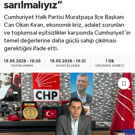
sarılmalıyız”
Cumhuriyet Halk Partisi Muratpaşa İlçe Başkanı
Can Okan Kıran, ekonomik kriz, adalet sorunları
ve toplumsal eşitsizlikler karşısında Cumhuriyet’in
temel değerlerine daha güçlü sahip çıkılması
gerektiğini ifade etti.
19.05.2026 - 10:20
19.05.2026 - 10:21
1 DK
YAYINLANMA
GÜNCELLEME
OKUNMA SÜRESI