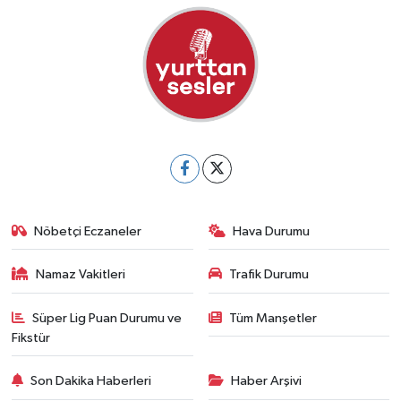
Nöbetçi Eczaneler
Hava Durumu
Namaz Vakitleri
Trafik Durumu
Süper Lig Puan Durumu ve
Tüm Manşetler
Fikstür
Son Dakika Haberleri
Haber Arşivi