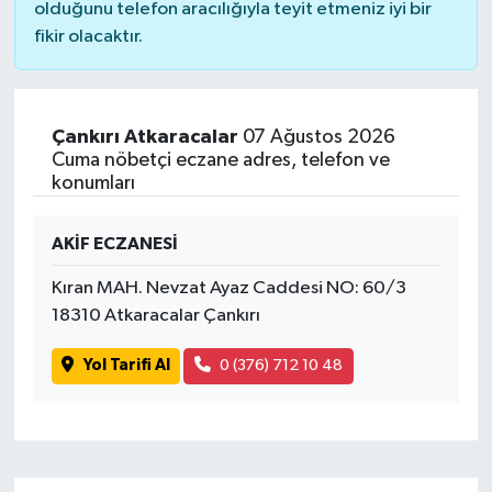
olduğunu telefon aracılığıyla teyit etmeniz iyi bir
fikir olacaktır.
Çankırı Atkaracalar
07 Ağustos 2026
Cuma nöbetçi eczane adres, telefon ve
konumları
AKİF ECZANESİ
Kıran MAH. Nevzat Ayaz Caddesi NO: 60/3
18310 Atkaracalar Çankırı
Yol Tarifi Al
0 (376) 712 10 48