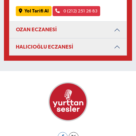
Yol Tarifi Al
0 (212) 251 26 83
OZAN ECZANESİ
HALICIOĞLU ECZANESİ