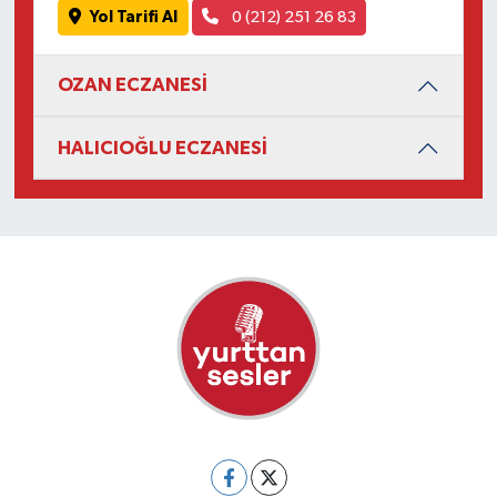
Yol Tarifi Al
0 (212) 251 26 83
OZAN ECZANESİ
HALICIOĞLU ECZANESİ