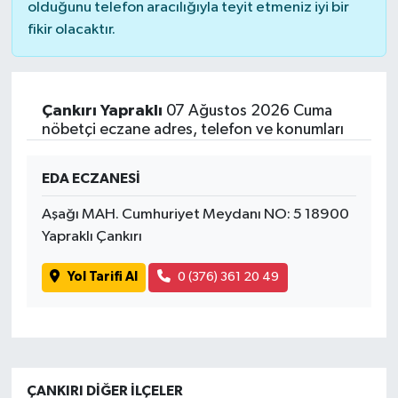
olduğunu telefon aracılığıyla teyit etmeniz iyi bir
fikir olacaktır.
Çankırı Yapraklı
07 Ağustos 2026 Cuma
nöbetçi eczane adres, telefon ve konumları
EDA ECZANESİ
Aşağı MAH. Cumhuriyet Meydanı NO: 5 18900
Yapraklı Çankırı
Yol Tarifi Al
0 (376) 361 20 49
ÇANKIRI DIĞER İLÇELER