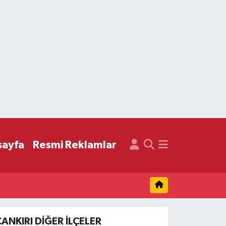
sayfa
Resmi Reklamlar
ÇANKIRI DIĞER İLÇELER