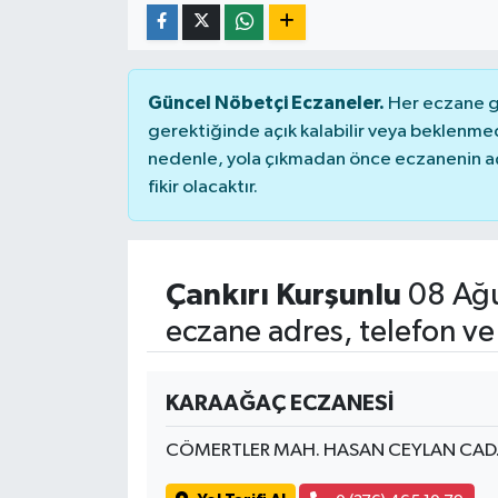
Güncel Nöbetçi Eczaneler.
Her eczane ge
gerektiğinde açık kalabilir veya beklenme
nedenle, yola çıkmadan önce eczanenin açık
fikir olacaktır.
Çankırı Kurşunlu
08 Ağu
eczane adres, telefon ve
KARAAĞAÇ ECZANESİ
CÖMERTLER MAH. HASAN CEYLAN CAD.