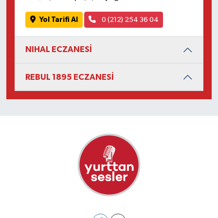
Yol Tarifi Al
0 (212) 254 36 04
NIHAL ECZANESİ
REBUL 1895 ECZANESİ