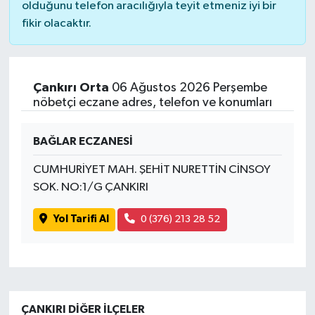
olduğunu telefon aracılığıyla teyit etmeniz iyi bir
fikir olacaktır.
Çankırı Orta
06 Ağustos 2026 Perşembe
nöbetçi eczane adres, telefon ve konumları
BAĞLAR ECZANESİ
CUMHURİYET MAH. ŞEHİT NURETTİN CİNSOY
SOK. NO:1/G ÇANKIRI
Yol Tarifi Al
0 (376) 213 28 52
ÇANKIRI DIĞER İLÇELER