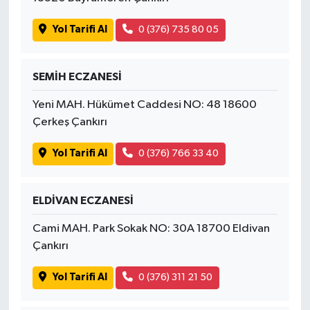
Yol Tarifi Al
0 (376) 735 80 05
SEMİH ECZANESİ
Yeni MAH. Hükümet Caddesi NO: 48 18600
Çerkeş Çankırı
Yol Tarifi Al
0 (376) 766 33 40
ELDİVAN ECZANESİ
Cami MAH. Park Sokak NO: 30A 18700 Eldivan
Çankırı
Yol Tarifi Al
0 (376) 311 21 50