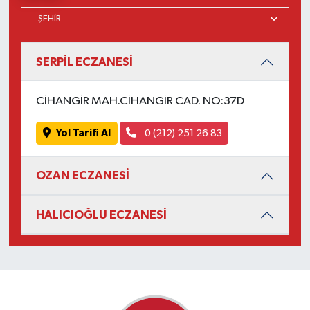
SERPİL ECZANESİ
CİHANGİR MAH.CİHANGİR CAD. NO:37D
Yol Tarifi Al
0 (212) 251 26 83
OZAN ECZANESİ
HALICIOĞLU ECZANESİ