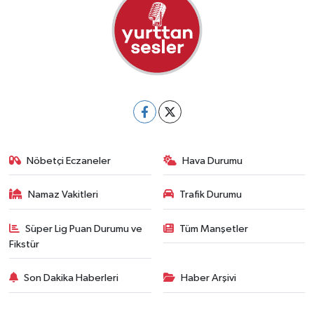
Nöbetçi Eczaneler
Hava Durumu
Namaz Vakitleri
Trafik Durumu
Süper Lig Puan Durumu ve
Tüm Manşetler
Fikstür
Son Dakika Haberleri
Haber Arşivi