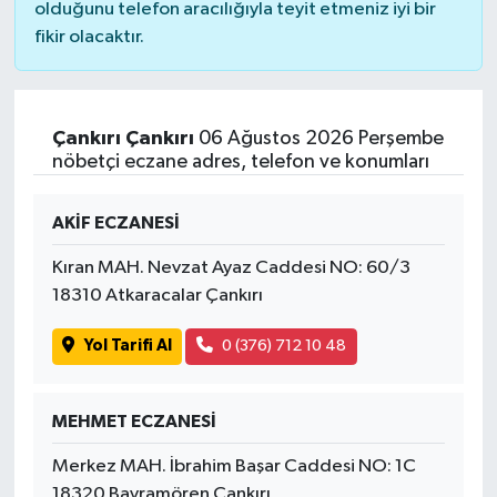
olduğunu telefon aracılığıyla teyit etmeniz iyi bir
fikir olacaktır.
Çankırı Çankırı
06 Ağustos 2026 Perşembe
nöbetçi eczane adres, telefon ve konumları
AKİF ECZANESİ
Kıran MAH. Nevzat Ayaz Caddesi NO: 60/3
18310 Atkaracalar Çankırı
Yol Tarifi Al
0 (376) 712 10 48
MEHMET ECZANESİ
Merkez MAH. İbrahim Başar Caddesi NO: 1C
18320 Bayramören Çankırı