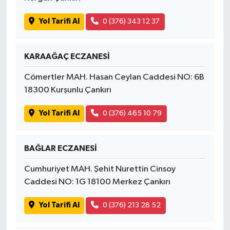
Yol Tarifi Al
0 (376) 343 12 37
KARAAĞAÇ ECZANESİ
Cömertler MAH. Hasan Ceylan Caddesi NO: 6B
18300 Kurşunlu Çankırı
Yol Tarifi Al
0 (376) 465 10 79
BAĞLAR ECZANESİ
Cumhuriyet MAH. Şehit Nurettin Cinsoy
Caddesi NO: 1G 18100 Merkez Çankırı
Yol Tarifi Al
0 (376) 213 28 52