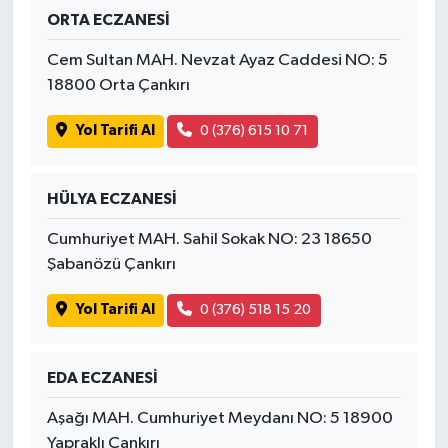
ORTA ECZANESİ
Cem Sultan MAH. Nevzat Ayaz Caddesi NO: 5
18800 Orta Çankırı
Yol Tarifi Al
0 (376) 615 10 71
HÜLYA ECZANESİ
Cumhuriyet MAH. Sahil Sokak NO: 23 18650
Şabanözü Çankırı
Yol Tarifi Al
0 (376) 518 15 20
EDA ECZANESİ
Aşağı MAH. Cumhuriyet Meydanı NO: 5 18900
Yapraklı Çankırı