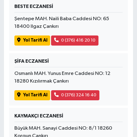
BESTE ECZANESİ
Şentepe MAH. Naili Baba Caddesi NO: 65
18400 Ilgaz Çankırı
Yol Tarifi Al
0 (376) 416 20 10
ŞİFA ECZANESİ
Osmanlı MAH. Yunus Emre Caddesi NO: 12
18280 Kızılırmak Çankırı
Yol Tarifi Al
0 (376) 324 16 40
KAYMAKÇI ECZANESİ
Büyük MAH. Sanayi Caddesi NO: 8/1 18260
Korgun Çankırı