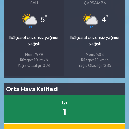
SALI
ÇARŞAMBA
°
°
5
4
Bölgesel düzensiz yağmur
Bölgesel düzensiz yağmur
yağışlı
yağışlı
Nem: %79
Nem: %94
Rüzgar: 10 km/h
Rüzgar: 13 km/h
Yağış Olasılığı: %74
Yağış Olasılığı: %85
Orta Hava Kalitesi
İyi
1