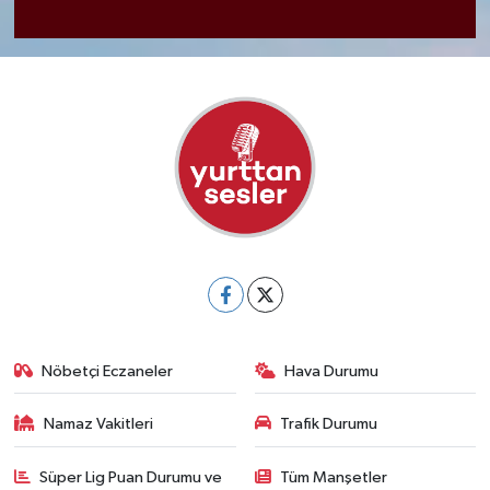
Nöbetçi Eczaneler
Hava Durumu
Namaz Vakitleri
Trafik Durumu
Süper Lig Puan Durumu ve
Tüm Manşetler