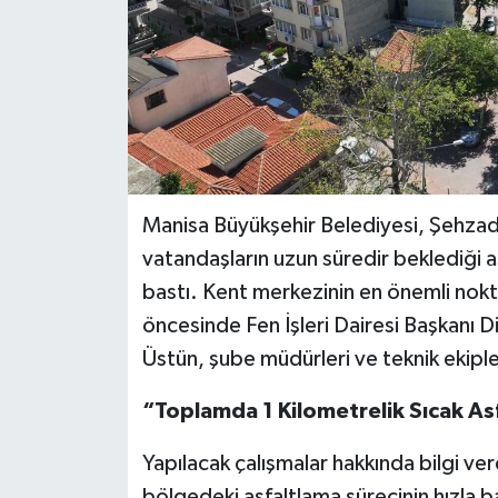
Manisa Büyükşehir Belediyesi, Şehzade
vatandaşların uzun süredir beklediği 
bastı. Kent merkezinin en önemli nokt
öncesinde Fen İşleri Dairesi Başkanı Di
Üstün, şube müdürleri ve teknik ekipl
“Toplamda 1 Kilometrelik Sıcak Asf
Yapılacak çalışmalar hakkında bilgi vere
bölgedeki asfaltlama sürecinin hızla b