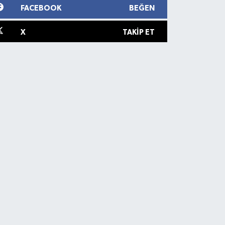
FACEBOOK
BEĞEN
X
TAKIP ET