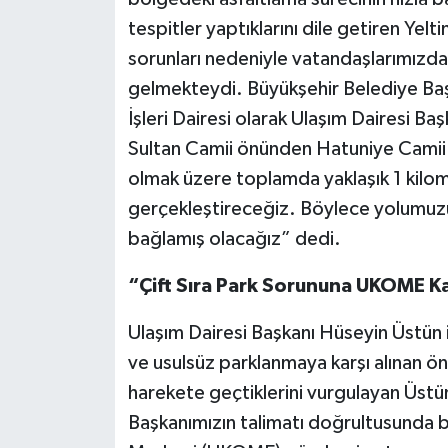
tespitler yaptıklarını dile getiren Yelti
sorunları nedeniyle vatandaşlarımızda
gelmekteydi. Büyükşehir Belediye Başk
İşleri Dairesi olarak Ulaşım Dairesi Baş
Sultan Camii önünden Hatuniye Camii 
olmak üzere toplamda yaklaşık 1 kilome
gerçekleştireceğiz. Böylece yolumuzu k
bağlamış olacağız” dedi.
“Çift Sıra Park Sorununa UKOME Ka
Ulaşım Dairesi Başkanı Hüseyin Üstün is
ve usulsüz parklanmaya karşı alınan ön
harekete geçtiklerini vurgulayan Üstün
Başkanımızın talimatı doğrultusunda