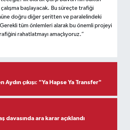
çalışma başlayacak. Bu süreçte trafiği
üne doğru diğer şeritten ve paralelindeki
erekli tüm önlemleri alarak bu önemli projeyi
afiğini rahatlatmayı amaçlıyoruz.”
 Aydın çıkışı: "Ya Hapse Ya Transfer"
aş davasında ara karar açıklandı