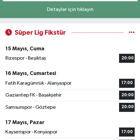
Detaylar için tıklayın
Süper Lig Fikstür
15 Mayıs, Cuma
Rizespor - Beşiktaş
20:00
16 Mayıs, Cumartesi
Fatih Karagümrük - Alanyaspor
17:00
Gaziantep FK - Başakşehir
20:00
Samsunspor - Göztepe
20:00
17 Mayıs, Pazar
Kayserispor - Konyaspor
17:00