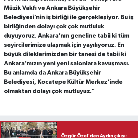
Müzik Vakfı ve Ankara Büyükşehir
Belediyesi’nin iş birliği ile gerçekleşiyor. Bu iş
birliğinden dolayı çok çok mutluluk
duyuyoruz. Ankara’nın geneline tabii ki tüm
seyircilerimize ulaşmak için yayılıyoruz. En
büyük dileklerimizden bir tanesi de tabii ki
Ankara’mızın yeni yeni salonlara kavuşması.
Bu anlamda da Ankara Büyükşehir
Belediyesi, Kocatepe Kültür Merkez’inde
olmaktan dolayı çok mutluyuz.”
Özgür Özel’den Aydın çıkışı: