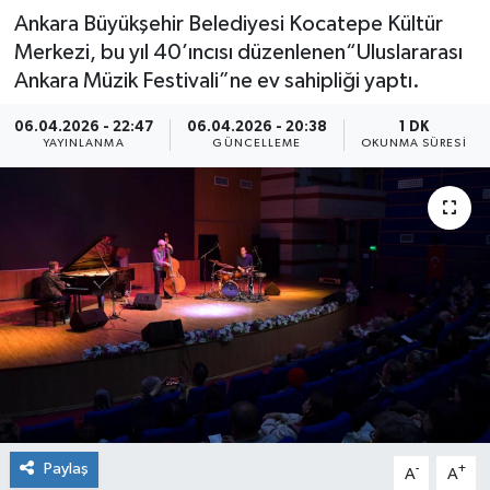
Ankara Büyükşehir Belediyesi Kocatepe Kültür
Merkezi, bu yıl 40’ıncısı düzenlenen“Uluslararası
Ankara Müzik Festivali”ne ev sahipliği yaptı.
06.04.2026 - 22:47
06.04.2026 - 20:38
1 DK
YAYINLANMA
GÜNCELLEME
OKUNMA SÜRESI
Paylaş
-
+
A
A