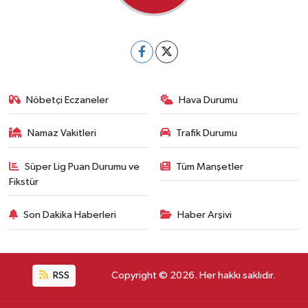
Nöbetçi Eczaneler
Hava Durumu
Namaz Vakitleri
Trafik Durumu
Süper Lig Puan Durumu ve
Tüm Manşetler
Fikstür
Son Dakika Haberleri
Haber Arşivi
RSS
Copyright © 2026. Her hakkı saklıdır.