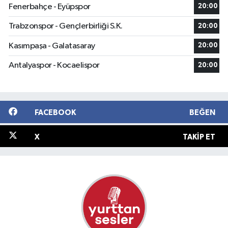
Fenerbahçe - Eyüpspor
20:00
Trabzonspor - Gençlerbirliği S.K.
20:00
Kasımpaşa - Galatasaray
20:00
Antalyaspor - Kocaelispor
20:00
FACEBOOK
BEĞEN
X
TAKIP ET