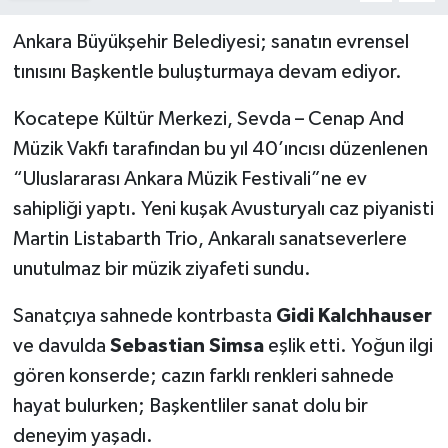
Ankara Büyükşehir Belediyesi; sanatın evrensel
tınısını Başkentle buluşturmaya devam ediyor.
Kocatepe Kültür Merkezi, Sevda – Cenap And
Müzik Vakfı tarafından bu yıl 40’ıncısı düzenlenen
“Uluslararası Ankara Müzik Festivali”ne ev
sahipliği yaptı. Yeni kuşak Avusturyalı caz piyanisti
Martin Listabarth Trio, Ankaralı sanatseverlere
unutulmaz bir müzik ziyafeti sundu.
Sanatçıya sahnede kontrbasta
Gidi Kalchhauser
ve davulda
Sebastian Simsa
eşlik etti. Yoğun ilgi
gören konserde; cazın farklı renkleri sahnede
hayat bulurken; Başkentliler sanat dolu bir
deneyim yaşadı.