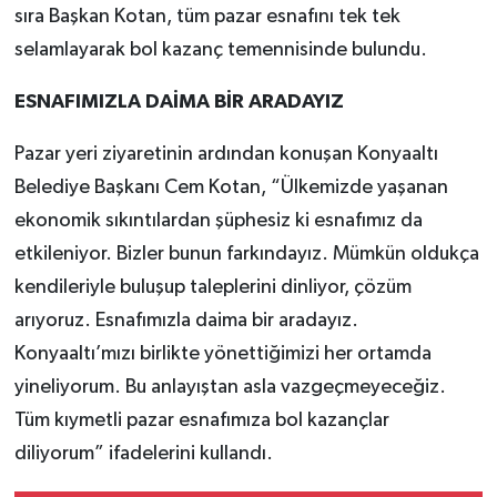
sıra Başkan Kotan, tüm pazar esnafını tek tek
selamlayarak bol kazanç temennisinde bulundu.
ESNAFIMIZLA DAİMA BİR ARADAYIZ
Pazar yeri ziyaretinin ardından konuşan Konyaaltı
Belediye Başkanı Cem Kotan, “Ülkemizde yaşanan
ekonomik sıkıntılardan şüphesiz ki esnafımız da
etkileniyor. Bizler bunun farkındayız. Mümkün oldukça
kendileriyle buluşup taleplerini dinliyor, çözüm
arıyoruz. Esnafımızla daima bir aradayız.
Konyaaltı’mızı birlikte yönettiğimizi her ortamda
yineliyorum. Bu anlayıştan asla vazgeçmeyeceğiz.
Tüm kıymetli pazar esnafımıza bol kazançlar
diliyorum” ifadelerini kullandı.