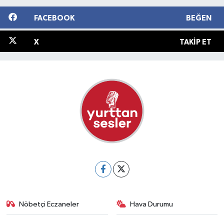
FACEBOOK
BEĞEN
X
TAKIP ET
Nöbetçi Eczaneler
Hava Durumu