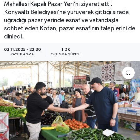
Mahallesi Kapalı Pazar Yeri’ni ziyaret etti.
Konyaaltı Belediyesi’ne yürüyerek gittiği sırada
uğradığı pazar yerinde esnaf ve vatandaşla
sohbet eden Kotan, pazar esnafının taleplerini de
dinledi.
03.11.2025 - 22:30
1 DK
YAYINLANMA
OKUNMA SÜRESI