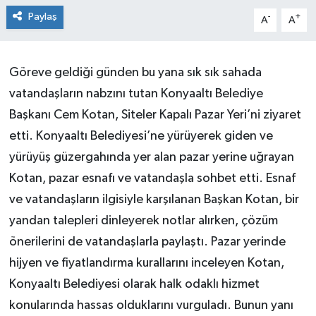
Paylaş
-
+
A
A
Göreve geldiği günden bu yana sık sık sahada
vatandaşların nabzını tutan Konyaaltı Belediye
Başkanı Cem Kotan, Siteler Kapalı Pazar Yeri’ni ziyaret
etti. Konyaaltı Belediyesi’ne yürüyerek giden ve
yürüyüş güzergahında yer alan pazar yerine uğrayan
Kotan, pazar esnafı ve vatandaşla sohbet etti. Esnaf
ve vatandaşların ilgisiyle karşılanan Başkan Kotan, bir
yandan talepleri dinleyerek notlar alırken, çözüm
önerilerini de vatandaşlarla paylaştı. Pazar yerinde
hijyen ve fiyatlandırma kurallarını inceleyen Kotan,
Konyaaltı Belediyesi olarak halk odaklı hizmet
konularında hassas olduklarını vurguladı. Bunun yanı