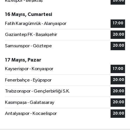
Rizespor - Beşiktaş
20:00
16 Mayıs, Cumartesi
Fatih Karagümrük - Alanyaspor
17:00
Gaziantep FK - Başakşehir
20:00
Samsunspor - Göztepe
20:00
17 Mayıs, Pazar
Kayserispor - Konyaspor
17:00
Fenerbahçe - Eyüpspor
20:00
Trabzonspor - Gençlerbirliği S.K.
20:00
Kasımpaşa - Galatasaray
20:00
Antalyaspor - Kocaelispor
20:00