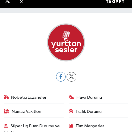
X
TAKIP ET
Nöbetçi Eczaneler
Hava Durumu
Namaz Vakitleri
Trafik Durumu
Süper Lig Puan Durumu ve
Tüm Manşetler