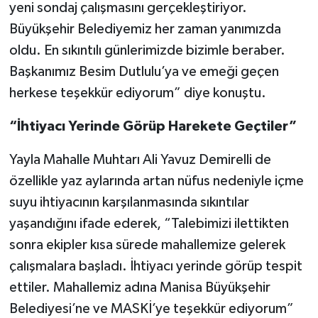
yeni sondaj çalışmasını gerçekleştiriyor.
Büyükşehir Belediyemiz her zaman yanımızda
oldu. En sıkıntılı günlerimizde bizimle beraber.
Başkanımız Besim Dutlulu’ya ve emeği geçen
herkese teşekkür ediyorum” diye konuştu.
“İhtiyacı Yerinde Görüp Harekete Geçtiler”
Yayla Mahalle Muhtarı Ali Yavuz Demirelli de
özellikle yaz aylarında artan nüfus nedeniyle içme
suyu ihtiyacının karşılanmasında sıkıntılar
yaşandığını ifade ederek, “Talebimizi ilettikten
sonra ekipler kısa sürede mahallemize gelerek
çalışmalara başladı. İhtiyacı yerinde görüp tespit
ettiler. Mahallemiz adına Manisa Büyükşehir
Belediyesi’ne ve MASKİ’ye teşekkür ediyorum”