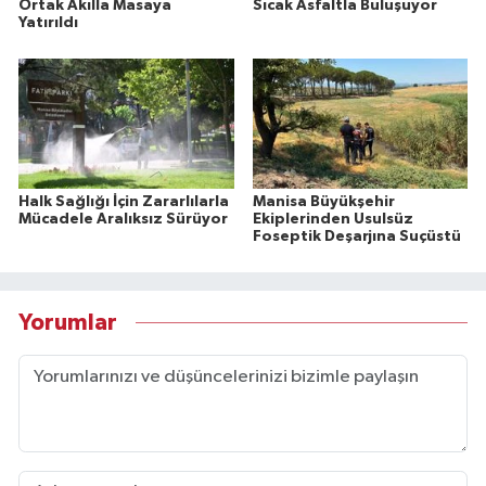
Ortak Akılla Masaya
Sıcak Asfaltla Buluşuyor
Yatırıldı
Halk Sağlığı İçin Zararlılarla
Manisa Büyükşehir
Mücadele Aralıksız Sürüyor
Ekiplerinden Usulsüz
Foseptik Deşarjına Suçüstü
Yorumlar