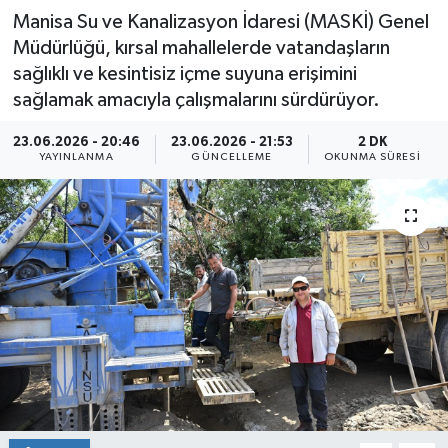
Manisa Su ve Kanalizasyon İdaresi (MASKİ) Genel
Müdürlüğü, kırsal mahallelerde vatandaşların
sağlıklı ve kesintisiz içme suyuna erişimini
sağlamak amacıyla çalışmalarını sürdürüyor.
23.06.2026 - 20:46
23.06.2026 - 21:53
2 DK
YAYINLANMA
GÜNCELLEME
OKUNMA SÜRESI