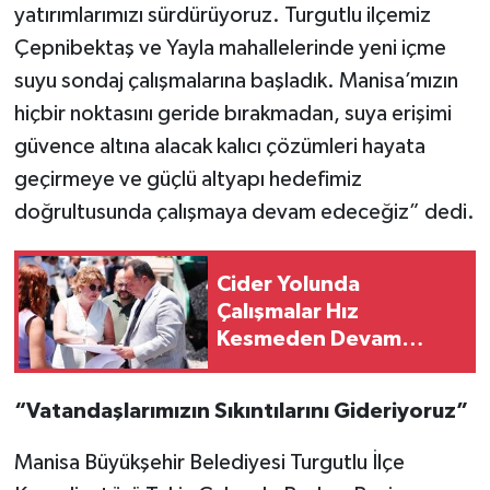
yatırımlarımızı sürdürüyoruz. Turgutlu ilçemiz
Çepnibektaş ve Yayla mahallelerinde yeni içme
suyu sondaj çalışmalarına başladık. Manisa’mızın
hiçbir noktasını geride bırakmadan, suya erişimi
güvence altına alacak kalıcı çözümleri hayata
geçirmeye ve güçlü altyapı hedefimiz
doğrultusunda çalışmaya devam edeceğiz” dedi.
Cider Yolunda
Çalışmalar Hız
Kesmeden Devam
Ediyor
“Vatandaşlarımızın Sıkıntılarını Gideriyoruz”
Manisa Büyükşehir Belediyesi Turgutlu İlçe