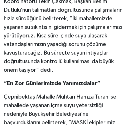
Koordinatörü Tekin Çakmak, Başkan Besim
Dutlulu’nun talimatları doğrultusunda çalışmaların
hızla sürdüğünü belirterek, “İki mahallemizde
yaşanan su sıkıntısını gidermek için çalışmalarımızı
yürütüyoruz. Kısa süre içinde suya ulaşarak
vatandaşlarımızın yaşadığı sorunu çözüme
kavuşturacağız. Bu süreçte suyun ihtiyaçlar
doğrultusunda kontrollü kullanılması da büyük
önem taşıyor” dedi.
“En Zor Günlerimizde Yanımızdalar”
Çepnibektaş Mahalle Muhtarı Hamza Turan ise
mahallede yaşanan içme suyu yetersizliği
nedeniyle Büyükşehir Belediyesi’ne
başvurduklarını belirterek, “MASKİ ekiplerimiz