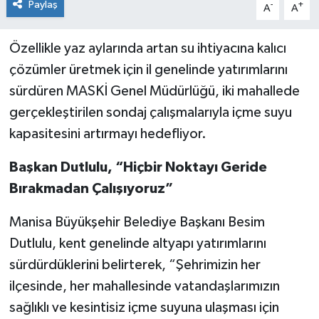
Paylaş
-
+
A
A
Özellikle yaz aylarında artan su ihtiyacına kalıcı
çözümler üretmek için il genelinde yatırımlarını
sürdüren MASKİ Genel Müdürlüğü, iki mahallede
gerçekleştirilen sondaj çalışmalarıyla içme suyu
kapasitesini artırmayı hedefliyor.
Başkan Dutlulu, “Hiçbir Noktayı Geride
Bırakmadan Çalışıyoruz”
Manisa Büyükşehir Belediye Başkanı Besim
Dutlulu, kent genelinde altyapı yatırımlarını
sürdürdüklerini belirterek, “Şehrimizin her
ilçesinde, her mahallesinde vatandaşlarımızın
sağlıklı ve kesintisiz içme suyuna ulaşması için