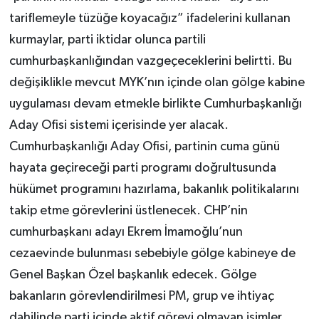
tariflemeyle tüzüğe koyacağız” ifadelerini kullanan
kurmaylar, parti iktidar olunca partili
cumhurbaşkanlığından vazgeçeceklerini belirtti. Bu
değişiklikle mevcut MYK’nın içinde olan gölge kabine
uygulaması devam etmekle birlikte Cumhurbaşkanlığı
Aday Ofisi sistemi içerisinde yer alacak.
Cumhurbaşkanlığı Aday Ofisi, partinin cuma günü
hayata geçireceği parti programı doğrultusunda
hükümet programını hazırlama, bakanlık politikalarını
takip etme görevlerini üstlenecek. CHP’nin
cumhurbaşkanı adayı Ekrem İmamoğlu’nun
cezaevinde bulunması sebebiyle gölge kabineye de
Genel Başkan Özel başkanlık edecek. Gölge
bakanların görevlendirilmesi PM, grup ve ihtiyaç
dahilinde parti içinde aktif görevi olmayan isimler