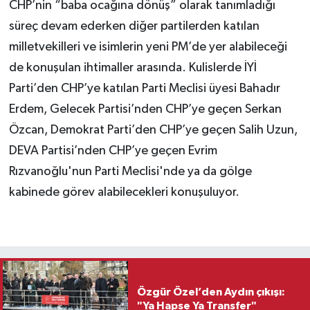
CHP’nin “baba ocağına dönüş” olarak tanımladığı
süreç devam ederken diğer partilerden katılan
milletvekilleri ve isimlerin yeni PM’de yer alabileceği
de konuşulan ihtimaller arasında. Kulislerde İYİ
Parti’den CHP’ye katılan Parti Meclisi üyesi Bahadır
Erdem, Gelecek Partisi’nden CHP’ye geçen Serkan
Özcan, Demokrat Parti’den CHP’ye geçen Salih Uzun,
DEVA Partisi’nden CHP’ye geçen Evrim
Rızvanoğlu'nun Parti Meclisi'nde ya da gölge
kabinede görev alabilecekleri konuşuluyor.
Özgür Özel’den Aydın çıkışı:
"Ya Hapse Ya Transfer"