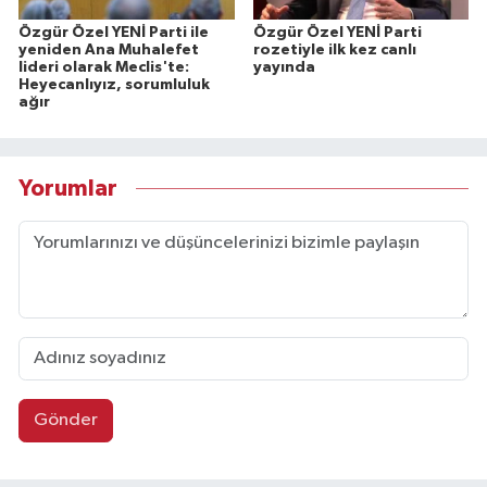
Özgür Özel YENİ Parti ile
Özgür Özel YENİ Parti
yeniden Ana Muhalefet
rozetiyle ilk kez canlı
lideri olarak Meclis'te:
yayında
Heyecanlıyız, sorumluluk
ağır
Yorumlar
Gönder