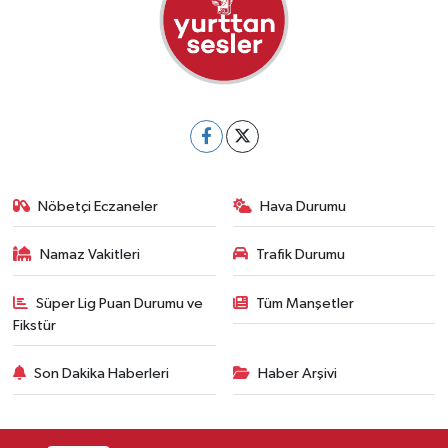
Nöbetçi Eczaneler
Hava Durumu
Namaz Vakitleri
Trafik Durumu
Süper Lig Puan Durumu ve
Tüm Manşetler
Fikstür
Son Dakika Haberleri
Haber Arşivi