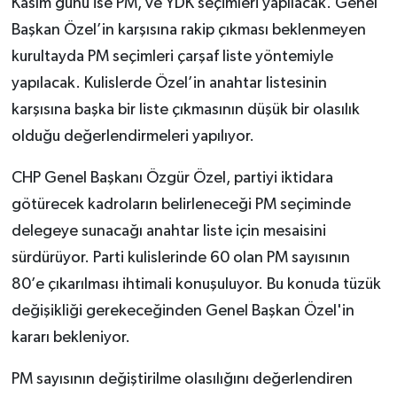
Kasım günü ise PM, ve YDK seçimleri yapılacak. Genel
Başkan Özel’in karşısına rakip çıkması beklenmeyen
kurultayda PM seçimleri çarşaf liste yöntemiyle
yapılacak. Kulislerde Özel’in anahtar listesinin
karşısına başka bir liste çıkmasının düşük bir olasılık
olduğu değerlendirmeleri yapılıyor.
CHP Genel Başkanı Özgür Özel, partiyi iktidara
götürecek kadroların belirleneceği PM seçiminde
delegeye sunacağı anahtar liste için mesaisini
sürdürüyor. Parti kulislerinde 60 olan PM sayısının
80’e çıkarılması ihtimali konuşuluyor. Bu konuda tüzük
değişikliği gerekeceğinden Genel Başkan Özel'in
kararı bekleniyor.
PM sayısının değiştirilme olasılığını değerlendiren