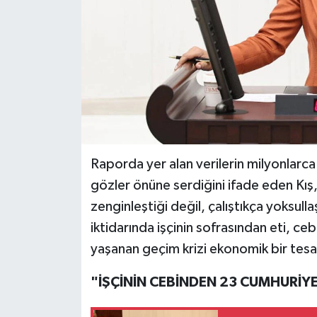
Raporda yer alan verilerin milyonlarca
gözler önüne serdiğini ifade eden Kış
zenginleştiği değil, çalıştıkça yoksulla
iktidarında işçinin sofrasından eti, ce
yaşanan geçim krizi ekonomik bir tesad
"İŞÇİNİN CEBİNDEN 23 CUMHURİYET