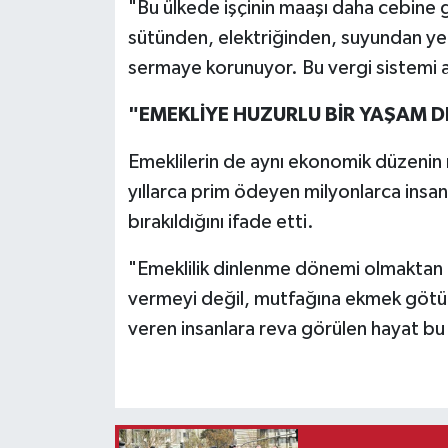
"Bu ülkede işçinin maaşı daha cebine
sütünden, elektriğinden, suyundan yeni
sermaye korunuyor. Bu vergi sistemi a
"EMEKLİYE HUZURLU BİR YAŞAM DE
Emeklilerin de aynı ekonomik düzenin
yıllarca prim ödeyen milyonlarca insa
bırakıldığını ifade etti.
"Emeklilik dinlenme dönemi olmaktan ç
vermeyi değil, mutfağına ekmek götür
veren insanlara reva görülen hayat bu