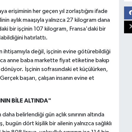
ya erişiminin her geçen yıl zorlaştığını ifade
linin aylık maaşıyla yalnızca 27 kilogram dana
daki bir işçinin 107 kilogram, Fransa'daki bir
abildiğini hatırlattı.
n ihtişamıyla değil, işçinin evine götürebildiği
rca anne baba markette fiyat etiketine bakıp
 dönüyor. İşçinin sofrasındaki et küçülürken,
. Gerçek başarı, çalışan insanın evine et
ININ BİLE ALTINDA"
aha belirlendiği gün açlık sınırının altında
 bugün dört kişilik bir ailenin yalnızca sağlıklı