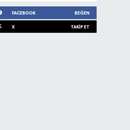
FACEBOOK
BEĞEN
X
TAKIP ET