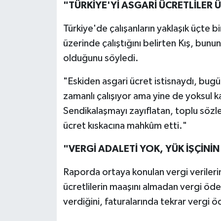
"TÜRKİYE'Yİ ASGARİ ÜCRETLİLER
Türkiye'de çalışanların yaklaşık üçte b
üzerinde çalıştığını belirten Kış, bunu
olduğunu söyledi.
"Eskiden asgari ücret istisnaydı, bugü
zamanlı çalışıyor ama yine de yoksul 
Sendikalaşmayı zayıflatan, toplu sözle
ücret kıskacına mahkûm etti."
"VERGİ ADALETİ YOK, YÜK İŞÇİN
Raporda ortaya konulan vergi verilerini
ücretlilerin maaşını almadan vergi öde
verdiğini, faturalarında tekrar vergi öd