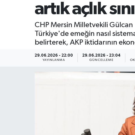
artık açlık sın
CHP Mersin Milletvekili Gülcan
Türkiye'de emeğin nasıl sistema
belirterek, AKP iktidarının ekon
29.06.2026 - 22:00
29.06.2026 - 23:04
YAYINLANMA
GÜNCELLEME
OK