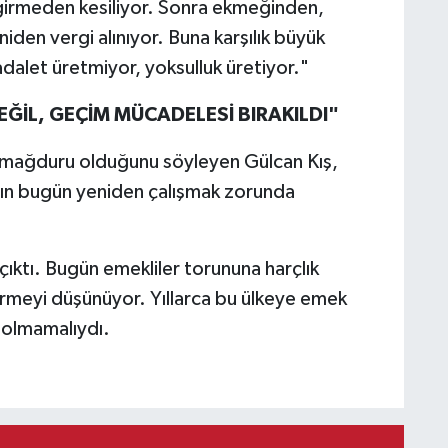
 girmeden kesiliyor. Sonra ekmeğinden,
den vergi alınıyor. Buna karşılık büyük
dalet üretmiyor, yoksulluk üretiyor."
ĞİL, GEÇİM MÜCADELESİ BIRAKILDI"
 mağduru olduğunu söyleyen Gülcan Kış,
nın bugün yeniden çalışmak zorunda
ıktı. Bugün emekliler torununa harçlık
meyi düşünüyor. Yıllarca bu ülkeye emek
 olmamalıydı.