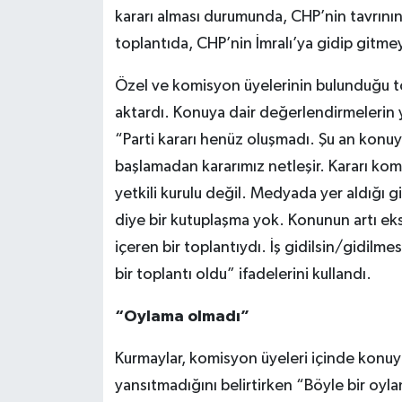
kararı alması durumunda, CHP’nin tavrının
toplantıda, CHP’nin İmralı’ya gidip gitm
Özel ve komisyon üyelerinin bulunduğu top
aktardı. Konuya dair değerlendirmelerin ya
“Parti kararı henüz oluşmadı. Şu an konu
başlamadan kararımız netleşir. Kararı ko
yetkili kurulu değil. Medyada yer aldığı 
diye bir kutuplaşma yok. Konunun artı eksi
içeren bir toplantıydı. İş gidilsin/gidilm
bir toplantı oldu” ifadelerini kullandı.
“Oylama olmadı”
Kurmaylar, komisyon üyeleri içinde konuya
yansıtmadığını belirtirken “Böyle bir oyl