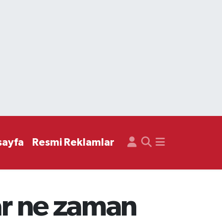
sayfa
Resmi Reklamlar
ar ne zaman