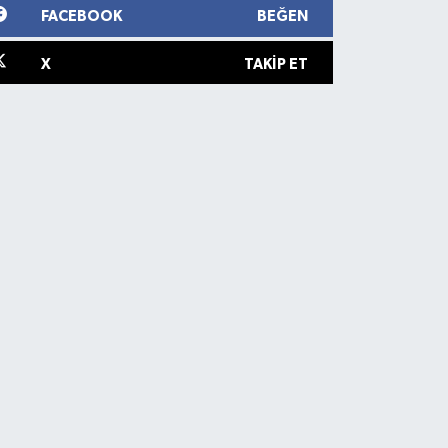
FACEBOOK
BEĞEN
X
TAKIP ET