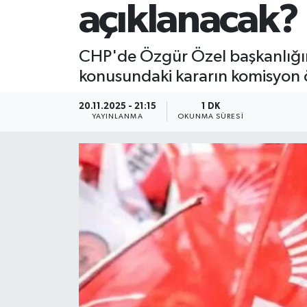
açıklanacak?
CHP'de Özgür Özel başkanlığınd
konusundaki kararın komisyon 
20.11.2025 - 21:15
1 DK
YAYINLANMA
OKUNMA SÜRESI