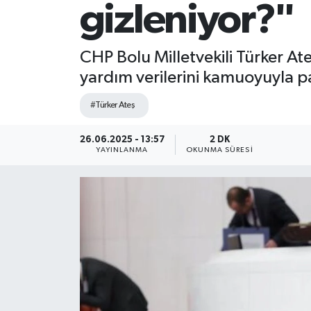
gizleniyor?"
CHP Bolu Milletvekili Türker Ate
yardım verilerini kamuoyuyla 
#Türker Ateş
26.06.2025 - 13:57
2 DK
YAYINLANMA
OKUNMA SÜRESI