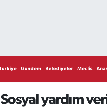
Türkiye
Gündem
Belediyeler
Meclis
Ana
"Sosyal yardım ver