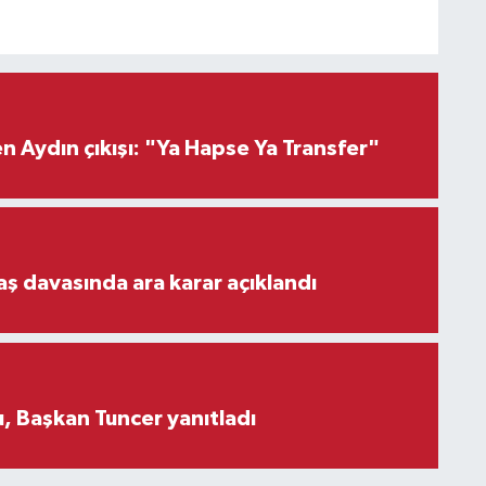
 Aydın çıkışı: "Ya Hapse Ya Transfer"
aş davasında ara karar açıklandı
, Başkan Tuncer yanıtladı