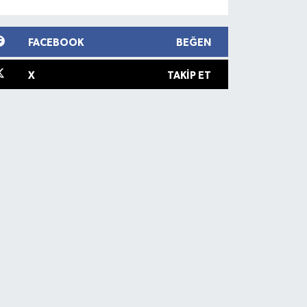
FACEBOOK
BEĞEN
X
TAKIP ET