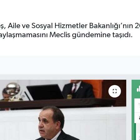
ş, Aile ve Sosyal Hizmetler Bakanlığı’nın 2
paylaşmamasını Meclis gündemine taşıdı.