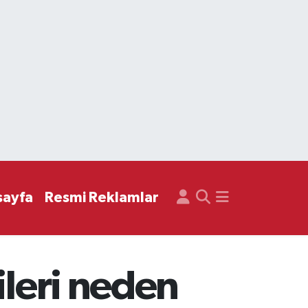
sayfa
Resmi Reklamlar
ileri neden