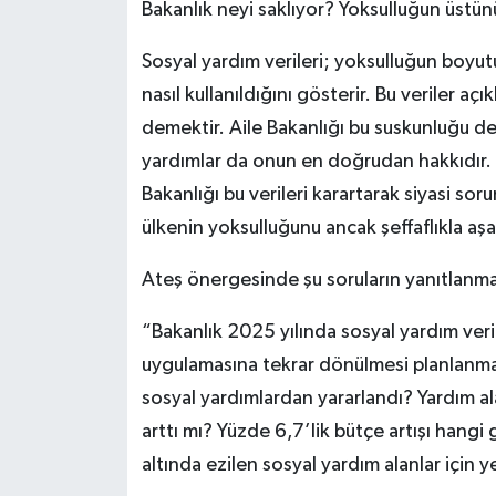
Bakanlık neyi saklıyor? Yoksulluğun üstü
Sosyal yardım verileri; yoksulluğun boyut
nasıl kullanıldığını gösterir. Bu veriler a
demektir. Aile Bakanlığı bu suskunluğu de
yardımlar da onun en doğrudan hakkıdır.
Bakanlığı bu verileri karartarak siyasi so
ülkenin yoksulluğunu ancak şeffaflıkla aşab
Ateş önergesinde şu soruların yanıtlanmas
“Bakanlık 2025 yılında sosyal yardım ver
uygulamasına tekrar dönülmesi planlanmak
sosyal yardımlardan yararlandı? Yardım al
arttı mı? Yüzde 6,7’lik bütçe artışı hang
altında ezilen sosyal yardım alanlar için 