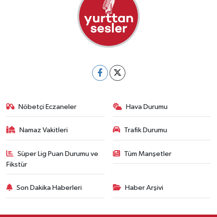
Nöbetçi Eczaneler
Hava Durumu
Namaz Vakitleri
Trafik Durumu
Süper Lig Puan Durumu ve
Tüm Manşetler
Fikstür
Son Dakika Haberleri
Haber Arşivi