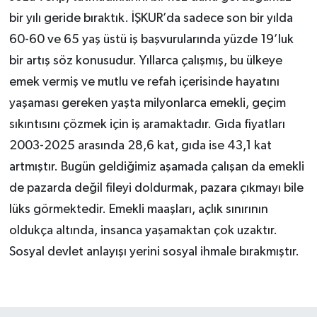
bir yılı geride bıraktık. İŞKUR’da sadece son bir yılda
60-60 ve 65 yaş üstü iş başvurularında yüzde 19’luk
bir artış söz konusudur. Yıllarca çalışmış, bu ülkeye
emek vermiş ve mutlu ve refah içerisinde hayatını
yaşaması gereken yaşta milyonlarca emekli, geçim
sıkıntısını çözmek için iş aramaktadır. Gıda fiyatları
2003-2025 arasında 28,6 kat, gıda ise 43,1 kat
artmıştır. Bugün geldiğimiz aşamada çalışan da emekli
de pazarda değil fileyi doldurmak, pazara çıkmayı bile
lüks görmektedir. Emekli maaşları, açlık sınırının
oldukça altında, insanca yaşamaktan çok uzaktır.
Sosyal devlet anlayışı yerini sosyal ihmale bırakmıştır.