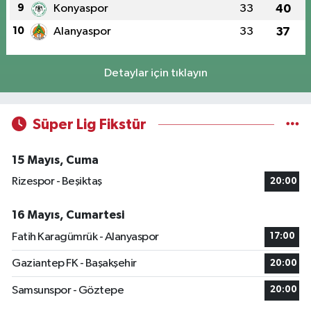
9
Konyaspor
33
40
10
Alanyaspor
33
37
Detaylar için tıklayın
Süper Lig Fikstür
15 Mayıs, Cuma
Rizespor - Beşiktaş
20:00
16 Mayıs, Cumartesi
Fatih Karagümrük - Alanyaspor
17:00
Gaziantep FK - Başakşehir
20:00
Samsunspor - Göztepe
20:00