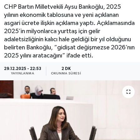
CHP Bartın Milletvekili Aysu Bankoğlu, 2025
yılının ekonomik tablosuna ve yeni açıklanan
asgari ücrete ilişkin açıklama yaptı. Açıklamasında
2025’in milyonlarca yurttaş için gelir
adaletsizliğinin kalıcı hale geldiği bir yıl olduğunu
belirten Bankoğlu, “gidişat değişmezse 2026’nın
2025 yılını aratacağını” ifade etti.
29.12.2025 - 22:53
2 DK
YAYINLANMA
OKUNMA SÜRESI