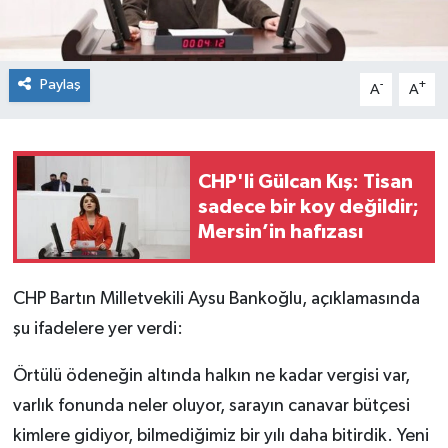
Paylaş
-
+
A
A
CHP'li Gülcan Kış: Tisan
sadece bir koy değildir;
Mersin’in hafızası
CHP Bartın Milletvekili Aysu Bankoğlu, açıklamasında
şu ifadelere yer verdi:
Örtülü ödeneğin altında halkın ne kadar vergisi var,
varlık fonunda neler oluyor, sarayın canavar bütçesi
kimlere gidiyor, bilmediğimiz bir yılı daha bitirdik. Yeni