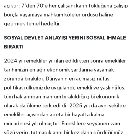
açıktır: 7’den 70’e her çalışanı karın tokluğuna çalışıp
borçla yaşamaya mahkum köleler ordusu haline
getirmek temel hedeftir.
SOSYAL DEVLET ANLAYIŞI YERİNİ SOSYAL İHMALE
BIRAKTI
2024 yılı emekliler yılı ilan edildikten sonra emekliler
tarihimizin en ağır ekonomik şartlarına yaşamak
zorunda bırakıldı. Dünyanın en acımasız nüfus
politikası ülkemizde uygulandı; emekli ve yaşlı nüfus,
tüm haklarından mahrum bırakıldığı gibi ekonomik
olarak da ölüme terk edildi. 2025 yılı da aynı şekilde
emekliler açısından adeta bir hayatta kalma
mücadelesi yılı olmuştur. Emeklilere seyyanen zam
sözü verip, tutmadıklarını bir kez daha gördüğümüz