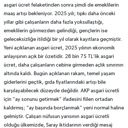
asgari ücret felaketinden sonra şimdi de emeklilerin
maaş artışı bekleniyor. 2025 yılı; tıpkı daha önceki
yıllar gibi çalışanların daha fazla yoksullaştığı,
emeklilerin görmezden gelindiği, gençlerin ise
geleceksizliğe itildiği bir yıl olarak kayıtlara geçmiştir.
Yeni açıklanan asgari ücret, 2025 yılının ekonomik
anlayışının açık bir özetidir. 28 bin 75 TL’lik asgari
ücret, daha çalışanların cebine girmeden açlık sınırının
altında kaldı. Bugün açıklanan rakam, temel yaşam
giderlerini geçtik, gıda fiyatlarındaki artışı bile
karşılayabilecek düzeyde değildir. AKP asgari ücretli
için “ay sonunu getirmek” ifadesini fiilen ortadan
kaldırmış; “ay başında borçlanmak” yeni normal haline
gelmiştir. Çalışan nüfusun yarısının asgari ücretli
olduğu ülkemizde, Saray iktidarının verdiği mesaj