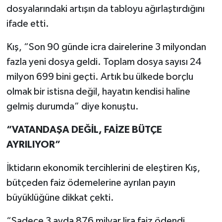
dosyalarındaki artışın da tabloyu ağırlaştırdığını
ifade etti.
Kış, “Son 90 günde icra dairelerine 3 milyondan
fazla yeni dosya geldi. Toplam dosya sayısı 24
milyon 699 bini geçti. Artık bu ülkede borçlu
olmak bir istisna değil, hayatın kendisi haline
gelmiş durumda” diye konuştu.
“VATANDAŞA DEĞİL, FAİZE BÜTÇE
AYRILIYOR”
İktidarın ekonomik tercihlerini de eleştiren Kış,
bütçeden faiz ödemelerine ayrılan payın
büyüklüğüne dikkat çekti.
“Sadece 3 ayda 876 milyar lira faiz ödendi.