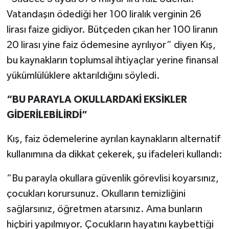
Vatandaşın ödediği her 100 liralık verginin 26
lirası faize gidiyor. Bütçeden çıkan her 100 liranın
20 lirası yine faiz ödemesine ayrılıyor” diyen Kış,
bu kaynakların toplumsal ihtiyaçlar yerine finansal
yükümlülüklere aktarıldığını söyledi.
“BU PARAYLA OKULLARDAKİ EKSİKLER
GİDERİLEBİLİRDİ”
Kış, faiz ödemelerine ayrılan kaynakların alternatif
kullanımına da dikkat çekerek, şu ifadeleri kullandı:
“Bu parayla okullara güvenlik görevlisi koyarsınız,
çocukları korursunuz. Okulların temizliğini
sağlarsınız, öğretmen atarsınız. Ama bunların
hiçbiri yapılmıyor. Çocukların hayatını kaybettiği