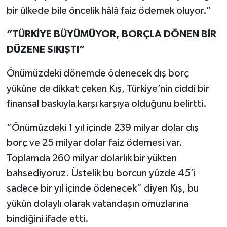
bir ülkede bile öncelik hâlâ faiz ödemek oluyor.”
“TÜRKİYE BÜYÜMÜYOR, BORÇLA DÖNEN BİR
DÜZENE SIKIŞTI”
Önümüzdeki dönemde ödenecek dış borç
yüküne de dikkat çeken Kış, Türkiye’nin ciddi bir
finansal baskıyla karşı karşıya olduğunu belirtti.
“Önümüzdeki 1 yıl içinde 239 milyar dolar dış
borç ve 25 milyar dolar faiz ödemesi var.
Toplamda 260 milyar dolarlık bir yükten
bahsediyoruz. Üstelik bu borcun yüzde 45’i
sadece bir yıl içinde ödenecek” diyen Kış, bu
yükün dolaylı olarak vatandaşın omuzlarına
bindiğini ifade etti.