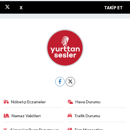
X
TAKIP ET
Nöbetçi Eczaneler
Hava Durumu
Namaz Vakitleri
Trafik Durumu