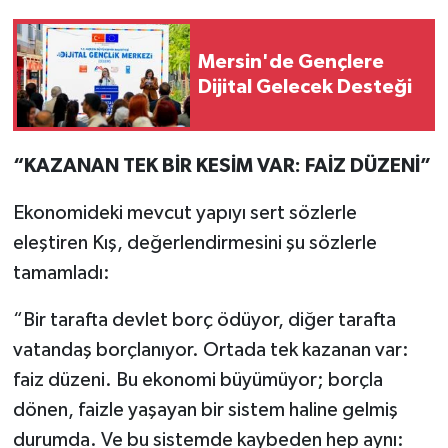
Mersin'de Gençlere
Dijital Gelecek Desteği
“KAZANAN TEK BİR KESİM VAR: FAİZ DÜZENİ”
Ekonomideki mevcut yapıyı sert sözlerle
eleştiren Kış, değerlendirmesini şu sözlerle
tamamladı:
“Bir tarafta devlet borç ödüyor, diğer tarafta
vatandaş borçlanıyor. Ortada tek kazanan var:
faiz düzeni. Bu ekonomi büyümüyor; borçla
dönen, faizle yaşayan bir sistem haline gelmiş
durumda. Ve bu sistemde kaybeden hep aynı: