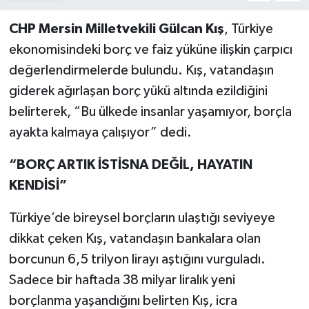
CHP Mersin Milletvekili Gülcan Kış
, Türkiye
ekonomisindeki borç ve faiz yüküne ilişkin çarpıcı
değerlendirmelerde bulundu. Kış, vatandaşın
giderek ağırlaşan borç yükü altında ezildiğini
belirterek, “Bu ülkede insanlar yaşamıyor, borçla
ayakta kalmaya çalışıyor” dedi.
“BORÇ ARTIK İSTİSNA DEĞİL, HAYATIN
KENDİSİ”
Türkiye’de bireysel borçların ulaştığı seviyeye
dikkat çeken Kış, vatandaşın bankalara olan
borcunun 6,5 trilyon lirayı aştığını vurguladı.
Sadece bir haftada 38 milyar liralık yeni
borçlanma yaşandığını belirten Kış, icra