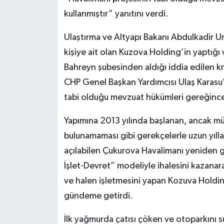
kullanmıştır” yanıtını verdi.
Ulaştırma ve Altyapı Bakanı Abdulkadir U
kişiye ait olan Kuzova Holding’in yaptığı 
Bahreyn şubesinden aldığı iddia edilen k
CHP Genel Başkan Yardımcısı Ulaş Karasu’n
tabi olduğu mevzuat hükümleri gereğince y
Yapımına 2013 yılında başlanan, ancak mü
bulunamaması gibi gerekçelerle uzun yıll
açılabilen Çukurova Havalimanı yeniden g
İşlet-Devret” modeliyle ihalesini kazanara
ve halen işletmesini yapan Kozuva Holdin
gündeme getirdi.
İlk yağmurda çatısı çöken ve otoparkını su