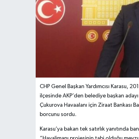
CHP Genel Başkan Yardımcısı Karasu, 201
ilçesinde AKP’den belediye başkan adayı da
Çukurova Havaalanı için Ziraat Bankası Ba
borcunu sordu.
Karasu’ya bakan tek satırlık yanıtında ba
“Havalimanı projesinin tabi olduğu mevzu