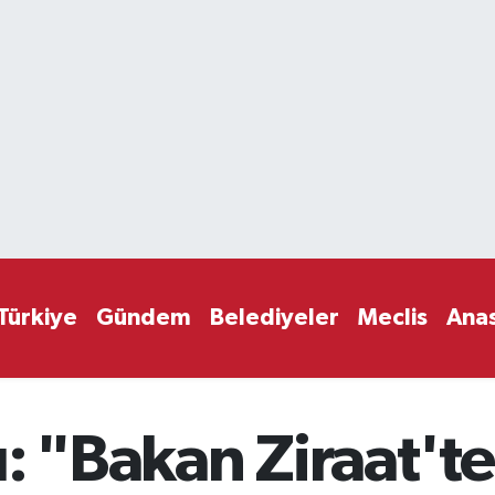
Türkiye
Gündem
Belediyeler
Meclis
Ana
: "Bakan Ziraat'te