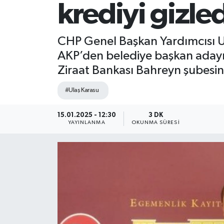
krediyi gizle
CHP Genel Başkan Yardımcısı Ul
AKP’den belediye başkan adayı da
Ziraat Bankası Bahreyn şubesind
#Ulaş Karasu
15.01.2025 - 12:30
3 DK
YAYINLANMA
OKUNMA SÜRESI