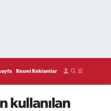
sayfa
Resmi Reklamlar
n kullanılan