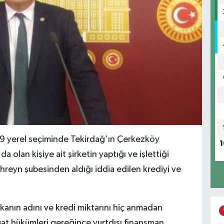
9 yerel seçiminde Tekirdağ’ın Çerkezköy
1
 olan kişiye ait şirketin yaptığı ve işlettiği
hreyn şubesinden aldığı iddia edilen krediyi ve
nkanın adını ve kredi miktarını hiç anmadan
at hükümleri gereğince yurtdışı finansman