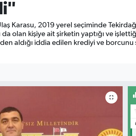
di"
aş Karasu, 2019 yerel seçiminde Tekirdağ
 olan kişiye ait şirketin yaptığı ve işlett
en aldığı iddia edilen krediyi ve borcunu