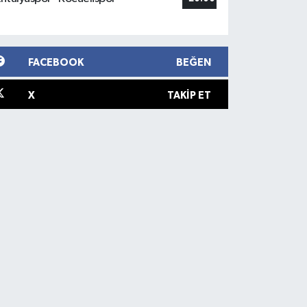
FACEBOOK
BEĞEN
X
TAKIP ET