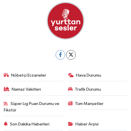
Nöbetçi Eczaneler
Hava Durumu
Namaz Vakitleri
Trafik Durumu
Süper Lig Puan Durumu ve
Tüm Manşetler
Fikstür
Son Dakika Haberleri
Haber Arşivi