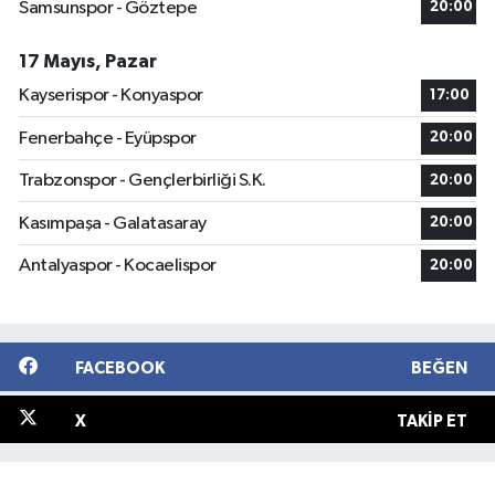
Samsunspor - Göztepe
20:00
17 Mayıs, Pazar
Kayserispor - Konyaspor
17:00
Fenerbahçe - Eyüpspor
20:00
Trabzonspor - Gençlerbirliği S.K.
20:00
Kasımpaşa - Galatasaray
20:00
Antalyaspor - Kocaelispor
20:00
FACEBOOK
BEĞEN
X
TAKIP ET