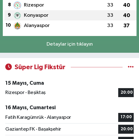
8
Rizespor
33
40
9
Konyaspor
33
40
10
Alanyaspor
33
37
Detaylar için tıklayın
Süper Lig Fikstür
15 Mayıs, Cuma
Rizespor - Beşiktaş
20:00
16 Mayıs, Cumartesi
Fatih Karagümrük - Alanyaspor
17:00
Gaziantep FK - Başakşehir
20:00