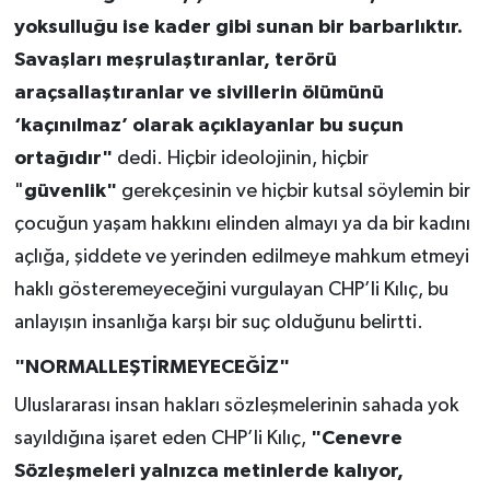
yoksulluğu ise kader gibi sunan bir barbarlıktır.
Savaşları meşrulaştıranlar, terörü
araçsallaştıranlar ve sivillerin ölümünü
‘kaçınılmaz’ olarak açıklayanlar bu suçun
ortağıdır"
dedi. Hiçbir ideolojinin, hiçbir
"
güvenlik"
gerekçesinin ve hiçbir kutsal söylemin bir
çocuğun yaşam hakkını elinden almayı ya da bir kadını
açlığa, şiddete ve yerinden edilmeye mahkum etmeyi
haklı gösteremeyeceğini vurgulayan CHP’li Kılıç, bu
anlayışın insanlığa karşı bir suç olduğunu belirtti.
"NORMALLEŞTİRMEYECEĞİZ"
Uluslararası insan hakları sözleşmelerinin sahada yok
sayıldığına işaret eden CHP’li Kılıç,
"Cenevre
Sözleşmeleri yalnızca metinlerde kalıyor,