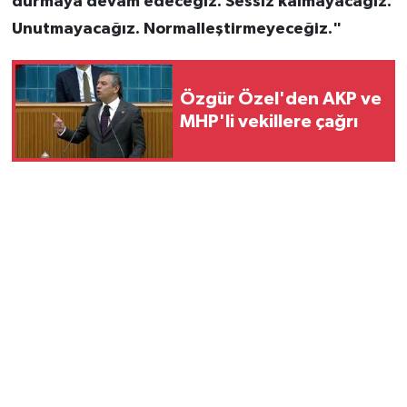
durmaya devam edeceğiz. Sessiz kalmayacağız.
Unutmayacağız. Normalleştirmeyeceğiz."
Özgür Özel'den AKP ve
MHP'li vekillere çağrı