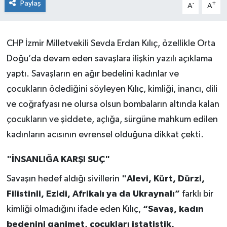
Paylaş
-
+
A
A
CHP İzmir Milletvekili Sevda Erdan Kılıç, özellikle Orta
Doğu’da devam eden savaşlara ilişkin yazılı açıklama
yaptı. Savaşların en ağır bedelini kadınlar ve
çocukların ödediğini söyleyen Kılıç, kimliği, inancı, dili
ve coğrafyası ne olursa olsun bombaların altında kalan
çocukların ve şiddete, açlığa, sürgüne mahkum edilen
kadınların acısının evrensel olduğuna dikkat çekti.
"İNSANLIĞA KARŞI SUÇ"
Savaşın hedef aldığı sivillerin
"Alevi, Kürt, Dürzi,
Filistinli, Ezidi, Afrikalı ya da Ukraynalı”
farklı bir
kimliği olmadığını ifade eden Kılıç,
“Savaş, kadın
bedenini ganimet, çocukları istatistik,