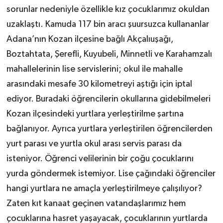
sorunlar nedeniyle özellikle kız çocuklarımız okuldan
uzaklaştı. Kamuda 117 bin aracı şuursuzca kullananlar
Adana’nın Kozan ilçesine bağlı Akçalıuşağı,
Boztahtata, Şerefli, Kuyubeli, Minnetli ve Karahamzalı
mahallelerinin lise servislerini; okul ile mahalle
arasındaki mesafe 30 kilometreyi aştığı için iptal
ediyor. Buradaki öğrencilerin okullarına gidebilmeleri
Kozan ilçesindeki yurtlara yerleştirilme şartına
bağlanıyor. Ayrıca yurtlara yerleştirilen öğrencilerden
yurt parası ve yurtla okul arası servis parası da
isteniyor. Öğrenci velilerinin bir çoğu çocuklarını
yurda göndermek istemiyor. Lise çağındaki öğrenciler
hangi yurtlara ne amaçla yerleştirilmeye çalışılıyor?
Zaten kıt kanaat geçinen vatandaşlarımız hem
çocuklarına hasret yaşayacak, çocuklarının yurtlarda