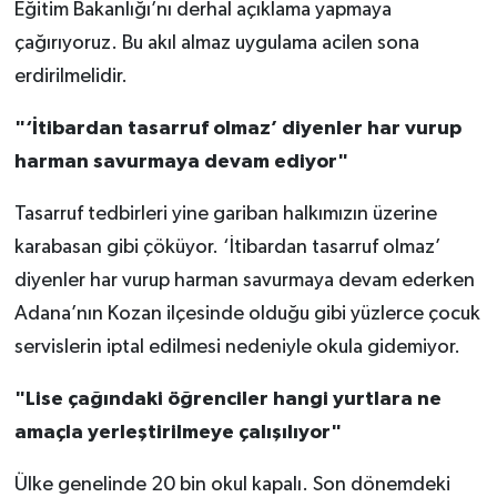
Eğitim Bakanlığı’nı derhal açıklama yapmaya
çağırıyoruz. Bu akıl almaz uygulama acilen sona
erdirilmelidir.
"‘İtibardan tasarruf olmaz’ diyenler har vurup
harman savurmaya devam ediyor"
Tasarruf tedbirleri yine gariban halkımızın üzerine
karabasan gibi çöküyor. ‘İtibardan tasarruf olmaz’
diyenler har vurup harman savurmaya devam ederken
Adana’nın Kozan ilçesinde olduğu gibi yüzlerce çocuk
servislerin iptal edilmesi nedeniyle okula gidemiyor.
"Lise çağındaki öğrenciler hangi yurtlara ne
amaçla yerleştirilmeye çalışılıyor"
Ülke genelinde 20 bin okul kapalı. Son dönemdeki