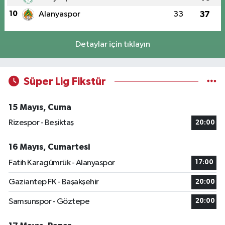
10
Alanyaspor
33
37
Detaylar için tıklayın
Süper Lig Fikstür
15 Mayıs, Cuma
Rizespor - Beşiktaş
20:00
16 Mayıs, Cumartesi
Fatih Karagümrük - Alanyaspor
17:00
Gaziantep FK - Başakşehir
20:00
Samsunspor - Göztepe
20:00