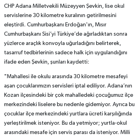
CHP Adana Milletvekili Müzeyyen Şevkin, lise okul
servislerine 30 kilometre kuralının getirilmesini
eleştirdi. Cumhurbaşkanı Erdoğan'ın, Mısır
Cumhurbaşkanı Sisi’yi Türkiye’de ağırladıktan sonra
yüzlerce araçlık konvoyla uğurladığını belirterek,
tasarruf tedbirlerinin sadece halk için uygulandığını
ifade eden Şevkin, şunları kaydetti:
"Mahallesi ile okulu arasında 30 kilometre mesafeyi
aşan çocuklarımızın servisleri iptal ediliyor. Adana’nın
Kozan ilçesindeki bir çok mahalledeki çocuğumuz ilçe
merkezindeki liselere bu nedenle gidemiyor. Ayrıca bu
çocuklar ilçe merkezindeki yurtlara ücreti karşılığında
yerleştirilmek isteniyor. Bu da yetmiyor; yurtla-okul
arasındaki mesafe için servis parası da isteniyor. Milli