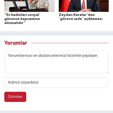
“Ev kadınları sosyal
Zeydan Karalar'dan
güvence kapsamına
'göreve iade' açıklaması
alınmalıdır”
Yorumlar
Gönder