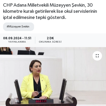
CHP Adana Milletvekili Müzeyyen Şevkin, 30
kilometre kuralı getirilerek lise okul servislerinin
iptal edilmesine tepki gösterdi.
#Müzeyyen Şevkin
08.09.2024 - 11:51
2 DK
YAYINLANMA
OKUNMA SÜRESI