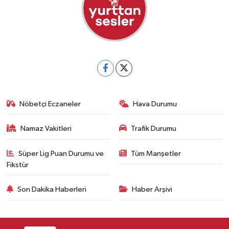
Nöbetçi Eczaneler
Hava Durumu
Namaz Vakitleri
Trafik Durumu
Süper Lig Puan Durumu ve
Tüm Manşetler
Fikstür
Son Dakika Haberleri
Haber Arşivi