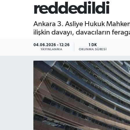
reddedildi
Ankara 3. Asliye Hukuk Mahkeme
ilişkin davayı, davacıların fera
04.06.2026 - 12:26
1 DK
YAYINLANMA
OKUNMA SÜRESI