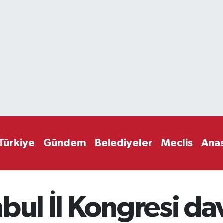
Türkiye
Gündem
Belediyeler
Meclis
Ana
bul İl Kongresi da