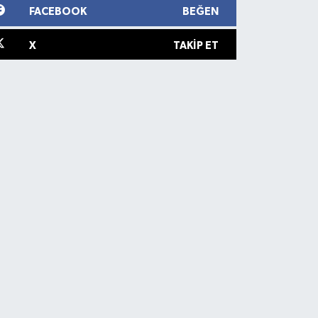
FACEBOOK
BEĞEN
X
TAKIP ET