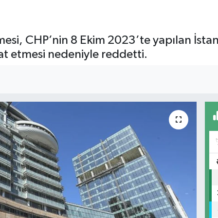
si, CHP’nin 8 Ekim 2023’te yapılan İstanbu
gat etmesi nedeniyle reddetti.