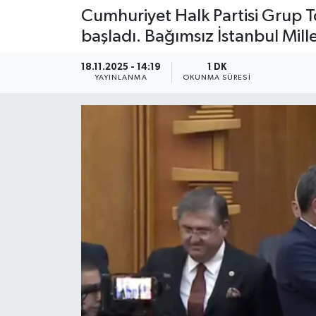
Cumhuriyet Halk Partisi Grup Top
başladı. Bağımsız İstanbul Mill
18.11.2025 - 14:19
1 DK
YAYINLANMA
OKUNMA SÜRESI