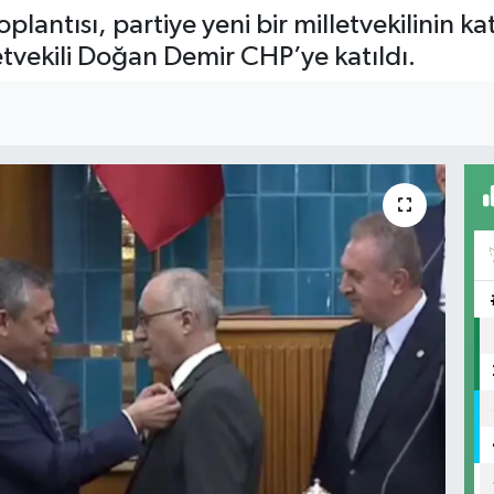
lantısı, partiye yeni bir milletvekilinin k
etvekili Doğan Demir CHP’ye katıldı.